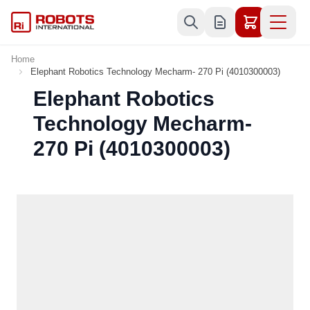
Skip to Content
Home
Elephant Robotics Technology Mecharm- 270 Pi (4010300003)
Elephant Robotics
Technology Mecharm-
270 Pi (4010300003)