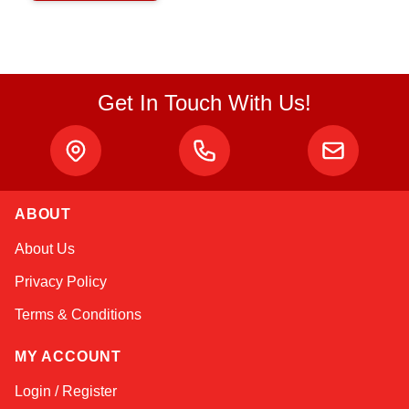
Get In Touch With Us!
ABOUT
Atlas
About Us
Online — robotics specialist
Privacy Policy
Terms & Conditions
MY ACCOUNT
Login / Register