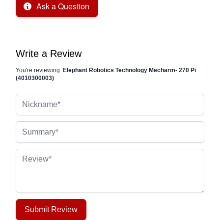
Ask a Question
Write a Review
You're reviewing:
Elephant Robotics Technology Mecharm- 270 Pi
(4010300003)
Nickname
Summary
Review
Submit Review