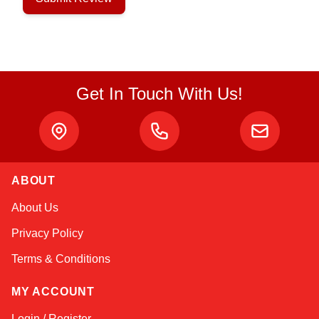
Get In Touch With Us!
ABOUT
Atlas
About Us
Online — robotics specialist
Privacy Policy
Terms & Conditions
MY ACCOUNT
Login / Register