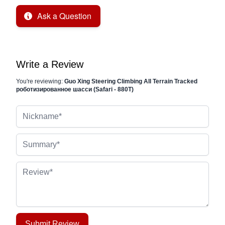
Ask a Question
Write a Review
You're reviewing:
Guo Xing Steering Climbing All Terrain Tracked
роботизированное шасси (Safari - 880T)
Nickname
Summary
Review
Submit Review