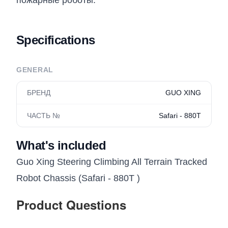
пожарные роботы.
Specifications
GENERAL
БРЕНД
GUO XING
ЧАСТЬ №
Safari - 880T
What's included
Guo Xing Steering Climbing All Terrain Tracked
Robot Chassis (Safari - 880T )
Product Questions