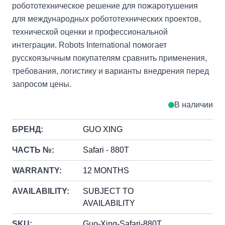
робототехническое решение для пожаротушения
для международных робототехнических проектов,
технической оценки и профессиональной
интеграции. Robots International помогает
русскоязычным покупателям сравнить применения,
требования, логистику и варианты внедрения перед
запросом цены.
В наличии
БРЕНД:
GUO XING
ЧАСТЬ №:
Safari - 880T
WARRANTY:
12 MONTHS
AVAILABILITY:
SUBJECT TO
AVAILABILITY
SKU:
Guo-Xing-Safari-880T