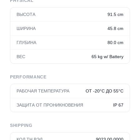
PHYSICAL
ВЫСОТА
91.5 cm
ШИРИНА
45.8 cm
ГЛУБИНА
80.0 cm
ВЕС
65 kg w/ Battery
PERFORMANCE
РАБОЧАЯ ТЕМПЕРАТУРА
ОТ -20°С ДО 55°С
ЗАЩИТА ОТ ПРОНИКНОВЕНИЯ
IP 67
SHIPPING
КОД ТН ВЭД
9023.00.0000