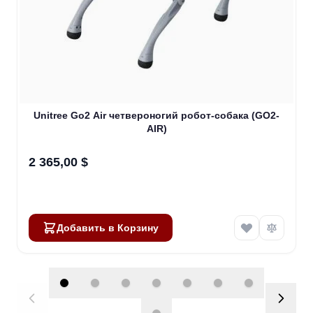
Unitree Go2 Air четвероногий робот-собака (GO2-
AIR)
2 365,00 $
Добавить в Корзину