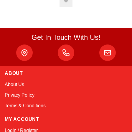
Get In Touch With Us!
Atlas
ABOUT
Online — robotics specialist
About Us
Privacy Policy
Terms & Conditions
MY ACCOUNT
Login / Register