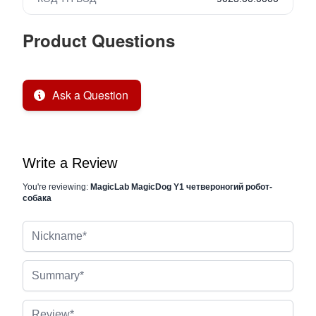
Product Questions
Ask a Question
Write a Review
You're reviewing:
MagicLab MagicDog Y1 четвероногий робот-
собака
Nickname
Summary
Review