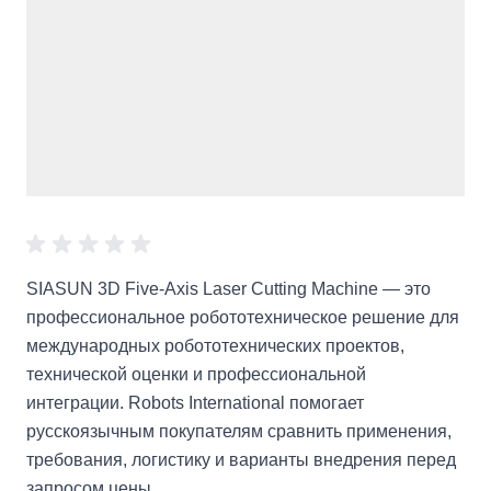
SIASUN 3D Five-Axis Laser Cutting Machine — это
профессиональное робототехническое решение для
международных робототехнических проектов,
технической оценки и профессиональной
интеграции. Robots International помогает
русскоязычным покупателям сравнить применения,
требования, логистику и варианты внедрения перед
запросом цены.