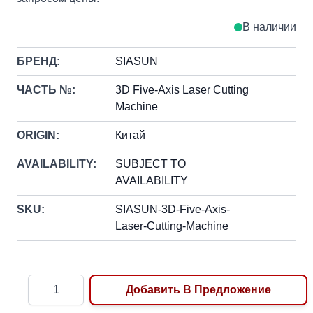
В наличии
БРЕНД:
SIASUN
ЧАСТЬ №:
3D Five-Axis Laser Cutting
Machine
ORIGIN:
Китай
AVAILABILITY:
SUBJECT TO
AVAILABILITY
SKU:
SIASUN-3D-Five-Axis-
Laser-Cutting-Machine
Количество
Добавить В Предложение