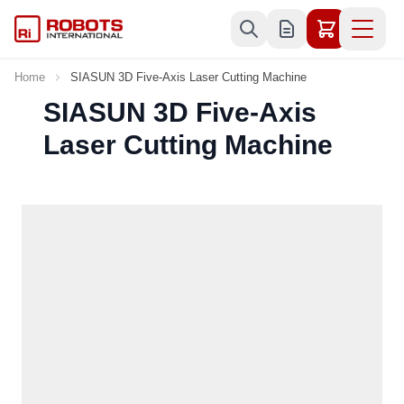
Skip to Content
Home
SIASUN 3D Five-Axis Laser Cutting Machine
SIASUN 3D Five-Axis
Laser Cutting Machine