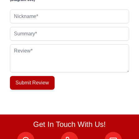
Nickname
Summary
Review
Submit Review
Get In Touch With Us!