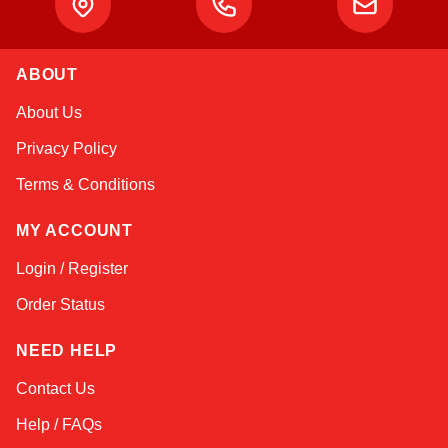
ABOUT
Atlas
About Us
Online — robotics specialist
Privacy Policy
Terms & Conditions
MY ACCOUNT
Login / Register
Order Status
NEED HELP
Contact Us
Help / FAQs