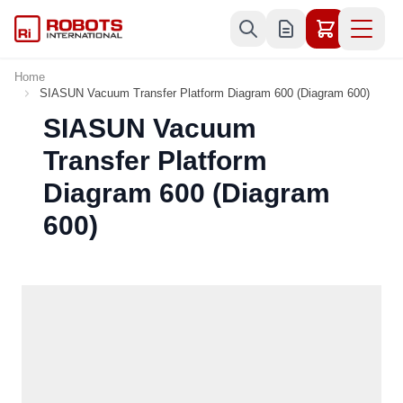
Skip to Content
Home
SIASUN Vacuum Transfer Platform Diagram 600 (Diagram 600)
SIASUN Vacuum
Transfer Platform
Diagram 600 (Diagram
600)