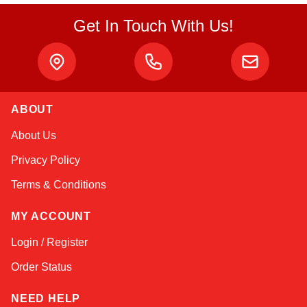
Get In Touch With Us!
Atlas
ABOUT
Online — robotics specialist
About Us
Privacy Policy
Terms & Conditions
MY ACCOUNT
Login / Register
Order Status
NEED HELP