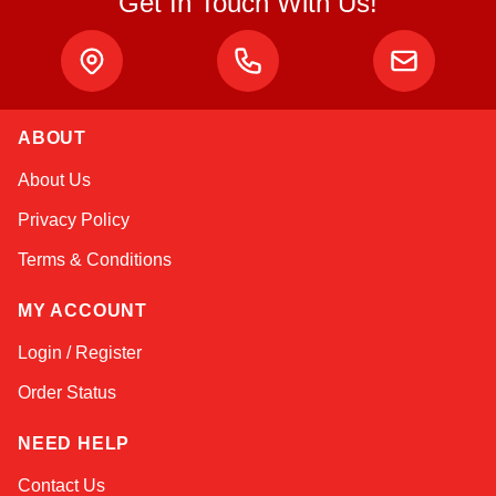
Get In Touch With Us!
Atlas
ABOUT
Online — robotics specialist
About Us
Privacy Policy
Terms & Conditions
MY ACCOUNT
Login / Register
Order Status
NEED HELP
Contact Us