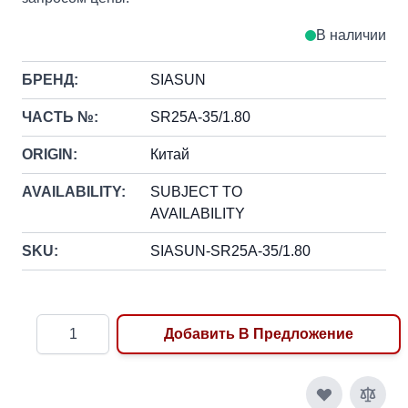
В наличии
БРЕНД:
SIASUN
ЧАСТЬ №:
SR25A-35/1.80
ORIGIN:
Китай
AVAILABILITY:
SUBJECT TO
AVAILABILITY
SKU:
SIASUN-SR25A-35/1.80
Количество
Добавить В Предложение