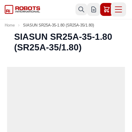
Skip to Content
Home
SIASUN SR25A-35-1.80 (SR25A-35/1.80)
SIASUN SR25A-35-1.80
(SR25A-35/1.80)