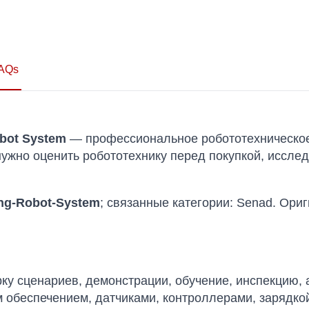
AQs
obot System
— профессиональное робототехническое
м нужно оценить робототехнику перед покупкой, иссл
zing-Robot-System
; связанные категории: Senad. Ори
у сценариев, демонстрации, обучение, инспекцию, 
 обеспечением, датчиками, контроллерами, зарядко