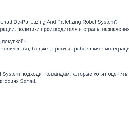
ad De-Palletizing And Palletizing Robot System?
урации, политики производителя и страны назначения
 покупкой?
 количество, бюджет, сроки и требования к интеграци
bot System подходит командам, которые хотят оценить
егориях Senad.