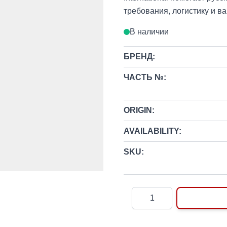
требования, логистику и в
В наличии
БРЕНД:
ЧАСТЬ №:
ORIGIN:
AVAILABILITY:
SKU:
Количество