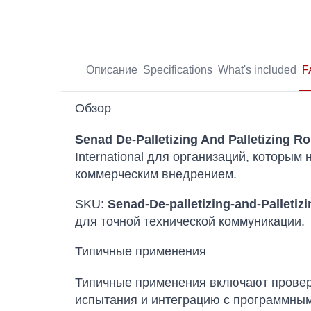
Описание
Specifications
What's included
F
Обзор
Senad De-Palletizing And Palletizing R
International для организаций, которы
коммерческим внедрением.
SKU:
Senad-De-palletizing-and-Palleti
для точной технической коммуникации.
Типичные применения
Типичные применения включают проверк
испытания и интеграцию с программным