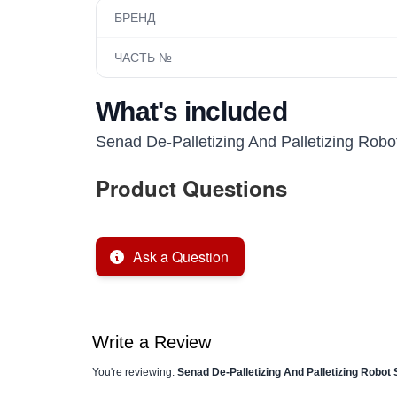
БРЕНД
ЧАСТЬ №
What's included
Senad De-Palletizing And Palletizing Robo
Product Questions
Ask a Question
Write a Review
You're reviewing:
Senad De-Palletizing And Palletizing Robot