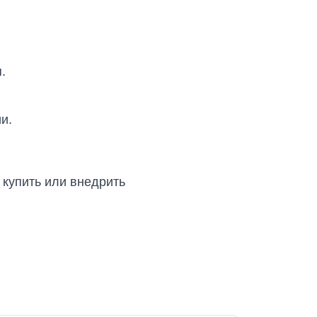
.
и.
, купить или внедрить