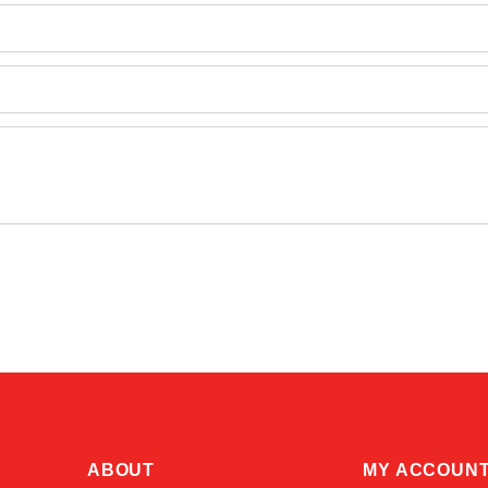
ABOUT
MY ACCOUN