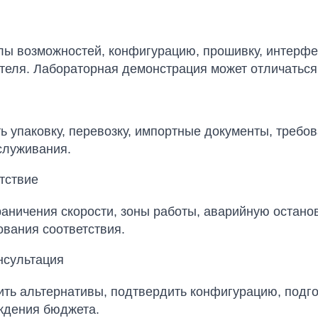
лы возможностей, конфигурацию, прошивку, интерфе
теля. Лабораторная демонстрация может отличаться
 упаковку, перевозку, импортные документы, требов
служивания.
етствие
ничения скорости, зоны работы, аварийную остановк
ования соответствия.
нсультация
внить альтернативы, подтвердить конфигурацию, подг
ждения бюджета.