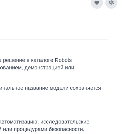
 решение в каталоге Robots
едованием, демонстрацией или
гинальное название модели сохраняется
автоматизацию, исследовательские
й или процедурами безопасности.