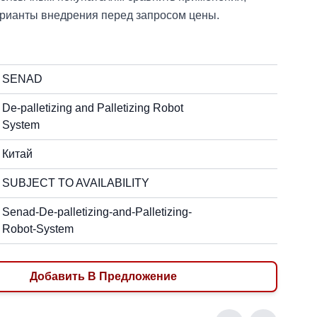
арианты внедрения перед запросом цены.
SENAD
De-palletizing and Palletizing Robot
System
Китай
SUBJECT TO AVAILABILITY
Senad-De-palletizing-and-Palletizing-
Robot-System
Добавить В Предложение