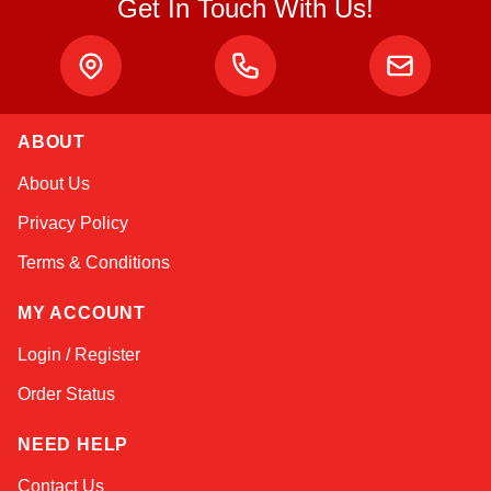
Get In Touch With Us!
ABOUT
Atlas
About Us
Online — robotics specialist
Privacy Policy
Terms & Conditions
MY ACCOUNT
Login / Register
Order Status
NEED HELP
Contact Us