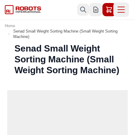
Skip to Content
Home
Senad Small Weight Sorting Machine (Small Weight Sorting
Machine)
Senad Small Weight
Sorting Machine (Small
Weight Sorting Machine)