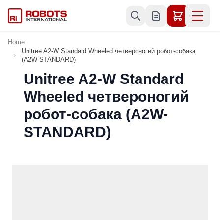
Skip to Content
Home
Unitree A2-W Standard Wheeled четвероногий робот-собака
(A2W-STANDARD)
Unitree A2-W Standard
Wheeled четвероногий
робот-собака (A2W-
STANDARD)