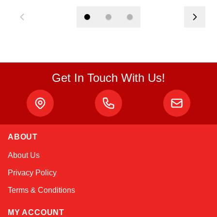
Get In Touch With Us!
ABOUT
Atlas
About Us
Online — robotics specialist
Privacy Policy
Terms & Conditions
MY ACCOUNT