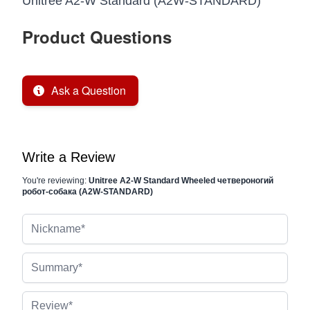
Unitree A2-W Standard (A2W-STANDARD)
Product Questions
Ask a Question
Write a Review
You're reviewing:
Unitree A2-W Standard Wheeled четвероногий
робот-собака (A2W-STANDARD)
Nickname
Summary
Review