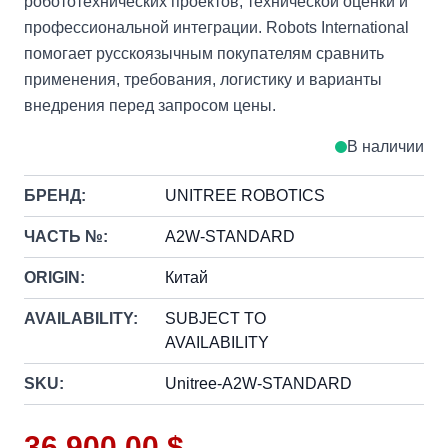
робототехнических проектов, технической оценки и
профессиональной интеграции. Robots International
помогает русскоязычным покупателям сравнить
применения, требования, логистику и варианты
внедрения перед запросом цены.
В наличии
БРЕНД:
UNITREE ROBOTICS
ЧАСТЬ №:
A2W-STANDARD
ORIGIN:
Китай
AVAILABILITY:
SUBJECT TO
AVAILABILITY
SKU:
Unitree-A2W-STANDARD
36 900,00 $