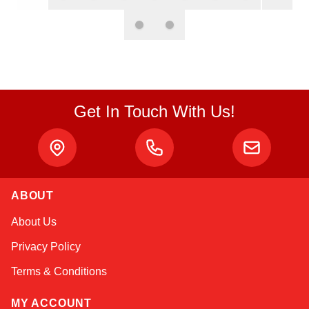
Get In Touch With Us!
Atlas
Online — robotics specialist
ABOUT
About Us
Privacy Policy
Terms & Conditions
MY ACCOUNT