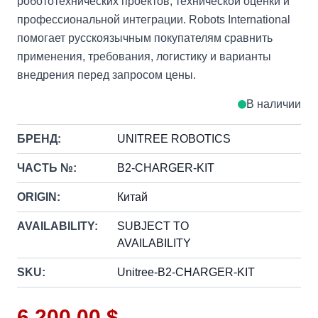
робототехнических проектов, технической оценки и
профессиональной интеграции. Robots International
помогает русскоязычным покупателям сравнить
применения, требования, логистику и варианты
внедрения перед запросом цены.
В наличии
БРЕНД:
UNITREE ROBOTICS
ЧАСТЬ №:
B2-CHARGER-KIT
ORIGIN:
Китай
AVAILABILITY:
SUBJECT TO
AVAILABILITY
SKU:
Unitree-B2-CHARGER-KIT
6 200,00 $