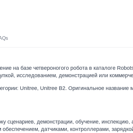
AQs
ие на базе четвероногого робота в каталоге Robots 
купкой, исследованием, демонстрацией или коммерч
тегории: Unitree, Unitree B2. Оригинальное название
у сценариев, демонстрации, обучение, инспекцию, 
 обеспечением, датчиками, контроллерами, зарядко