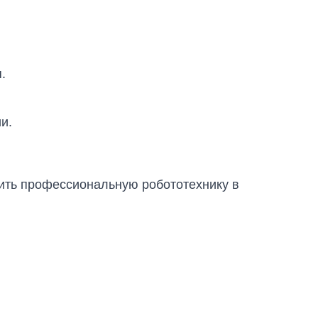
.
и.
дрить профессиональную робототехнику в