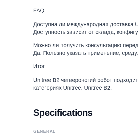
FAQ
Доступна ли международная доставка Un
Доступность зависит от склада, конфиг
Можно ли получить консультацию перед
Да. Полезно указать применение, среду,
Итог
Unitree B2 четвероногий робот подходи
категориях Unitree, Unitree B2.
Specifications
GENERAL