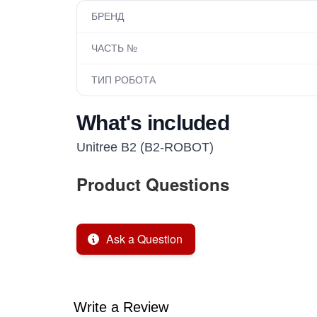
БРЕНД
ЧАСТЬ №
ТИП РОБОТА
What's included
Unitree B2 (B2-ROBOT)
Product Questions
Ask a Question
Write a Review