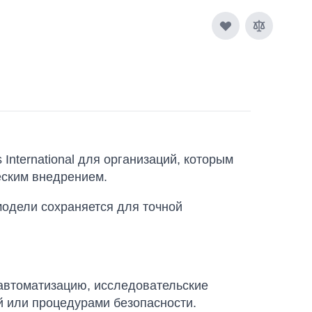
International для организаций, которым
еским внедрением.
 модели сохраняется для точной
автоматизацию, исследовательские
й или процедурами безопасности.