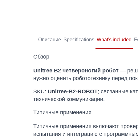
Описание
Specifications
What's included
F
Обзор
Unitree B2 четвероногий робот
— решен
нужно оценить робототехнику перед по
SKU:
Unitree-B2-ROBOT
; связанные ка
технической коммуникации.
Типичные применения
Типичные применения включают проверк
испытания и интеграцию с программным