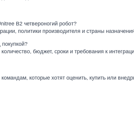
itree B2 четвероногий робот?
урации, политики производителя и страны назначения
 покупкой?
 количество, бюджет, сроки и требования к интеграци
т командам, которые хотят оценить, купить или вне