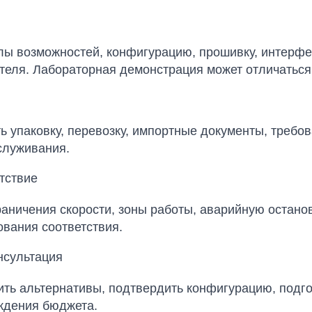
лы возможностей, конфигурацию, прошивку, интерфе
теля. Лабораторная демонстрация может отличаться
 упаковку, перевозку, импортные документы, требов
служивания.
етствие
ничения скорости, зоны работы, аварийную остановк
ования соответствия.
нсультация
внить альтернативы, подтвердить конфигурацию, подг
ждения бюджета.