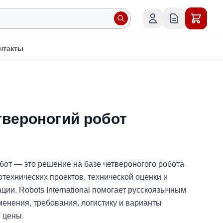
нтакты
етвероногий робот
обот — это решение на базе четвероногого робота
технических проектов, технической оценки и
ии. Robots International помогает русскоязычным
енения, требования, логистику и варианты
 цены.