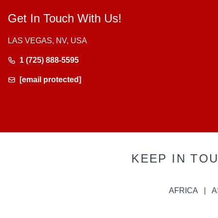
Get In Touch With Us!
LAS VEGAS, NV, USA
1 (725) 888-5595
[email protected]
KEEP IN TO
AFRICA
A