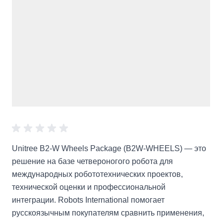
Unitree B2-W Wheels Package (B2W-WHEELS) — это
решение на базе четвероногого робота для
международных робототехнических проектов,
технической оценки и профессиональной
интеграции. Robots International помогает
русскоязычным покупателям сравнить применения,