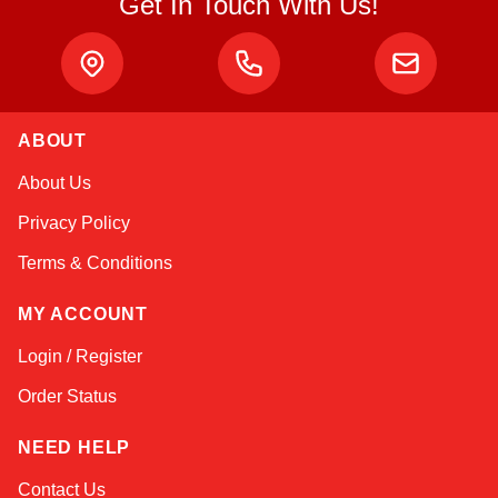
Get In Touch With Us!
Atlas
ABOUT
Online — robotics specialist
About Us
Privacy Policy
Terms & Conditions
MY ACCOUNT
Login / Register
Order Status
NEED HELP
Contact Us