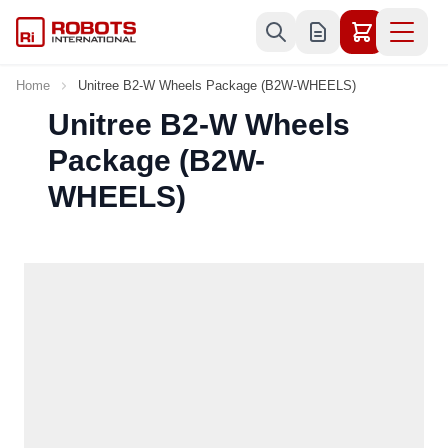
Skip to Content
Home
Unitree B2-W Wheels Package (B2W-WHEELS)
Unitree B2-W Wheels
Package (B2W-
WHEELS)