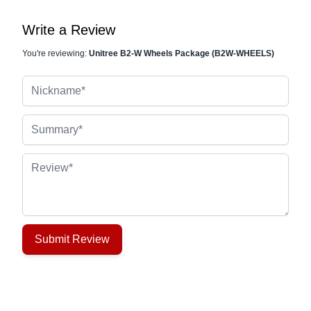
Write a Review
You're reviewing:
Unitree B2-W Wheels Package (B2W-WHEELS)
Nickname
Summary
Review
Submit Review