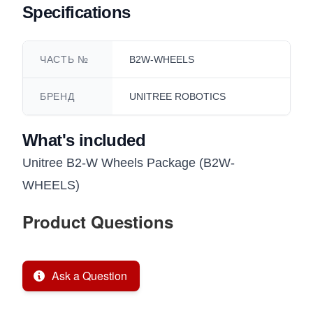
Specifications
ЧАСТЬ №
B2W-WHEELS
БРЕНД
UNITREE ROBOTICS
What's included
Unitree B2-W Wheels Package (B2W-
WHEELS)
Product Questions
Ask a Question