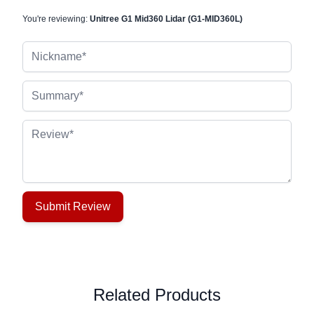
You're reviewing:
Unitree G1 Mid360 Lidar (G1-MID360L)
Nickname
Summary
Review
Submit Review
Related Products