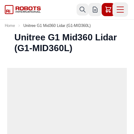
Skip to Content
Home
Unitree G1 Mid360 Lidar (G1-MID360L)
Unitree G1 Mid360 Lidar
(G1-MID360L)