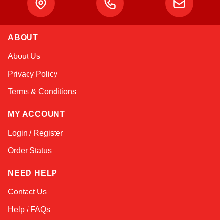
Atlas
ABOUT
Online — robotics specialist
About Us
Privacy Policy
Terms & Conditions
MY ACCOUNT
Login / Register
Order Status
NEED HELP
Contact Us
Help / FAQs