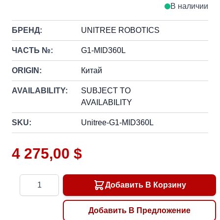
В наличии
БРЕНД:
UNITREE ROBOTICS
ЧАСТЬ №:
G1-MID360L
ORIGIN:
Китай
AVAILABILITY:
SUBJECT TO
AVAILABILITY
SKU:
Unitree-G1-MID360L
4 275,00 $
Количество
Добавить В Корзину
Добавить В Предложение