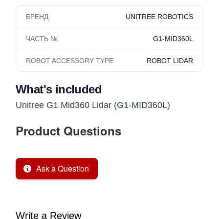
БРЕНД
UNITREE ROBOTICS
ЧАСТЬ №
G1-MID360L
ROBOT ACCESSORY TYPE
ROBOT LIDAR
What's included
Unitree G1 Mid360 Lidar (G1-MID360L)
Product Questions
Ask a Question
Write a Review