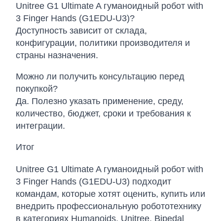
Unitree G1 Ultimate A гуманоидный робот with
3 Finger Hands (G1EDU-U3)?
Доступность зависит от склада,
конфигурации, политики производителя и
страны назначения.
Можно ли получить консультацию перед
покупкой?
Да. Полезно указать применение, среду,
количество, бюджет, сроки и требования к
интеграции.
Итог
Unitree G1 Ultimate A гуманоидный робот with
3 Finger Hands (G1EDU-U3) подходит
командам, которые хотят оценить, купить или
внедрить профессиональную робототехнику
в категориях Humanoids, Unitree, Bipedal