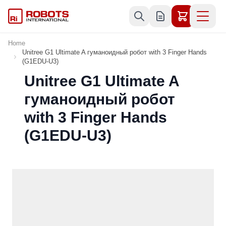
Skip to Content
Home
Unitree G1 Ultimate A гуманоидный робот with 3 Finger Hands
(G1EDU-U3)
Unitree G1 Ultimate A
гуманоидный робот
with 3 Finger Hands
(G1EDU-U3)