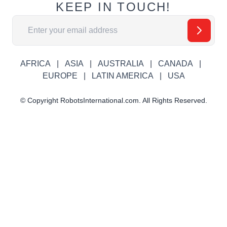
KEEP IN TOUCH!
Адрес электронной почты
AFRICA
ASIA
AUSTRALIA
CANADA
EUROPE
LATIN AMERICA
USA
© Copyright RobotsInternational.com. All Rights Reserved.