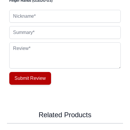
Finger Hands (G1EDU-U3)
Nickname
Summary
Review
Submit Review
Related Products