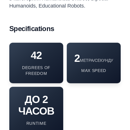
Humanoids, Educational Robots.
Specifications
42
2
МЕТРА/СЕКУНДУ
DEGREES OF
MAX SPEED
FREEDOM
ДО 2
ЧАСОВ
RUNTIME