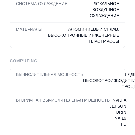
СИСТЕМА ОХЛАЖДЕНИЯ
ЛОКАЛЬНОЕ
ВОЗДУШНОЕ
ОХЛАЖДЕНИЕ
МАТЕРИАЛЫ
АЛЮМИНИЕВЫЙ СПЛАВ,
ВЫСОКОПРОЧНЫЕ ИНЖЕНЕРНЫЕ
ПЛАСТМАССЫ
COMPUTING
ВЫЧИСЛИТЕЛЬНАЯ МОЩНОСТЬ
8-ЯД
ВЫСОКОПРОИЗВОДИТЕ
ПРОЦ
ВТОРИЧНАЯ ВЫЧИСЛИТЕЛЬНАЯ МОЩНОСТЬ
NVIDIA
JETSON
ORIN
NX 16
ГБ