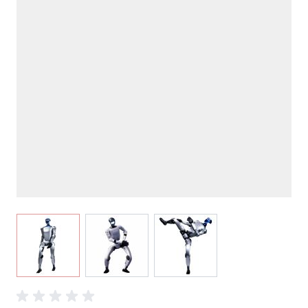
View larger image
View larger image
View larger image