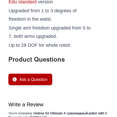
Edu standard
version
Upgraded from 1 to 3 degrees of
freedom in the waist.
Single arm freedom upgraded from 5 to
7, both arms upgraded.
Up to 29 DOF for whole robot
Product Questions
Ask a Question
Write a Review
You're reviewing:
Unitree G1 Ultimate A гуманоидный робот with 3