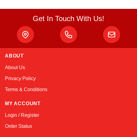
Get In Touch With Us!
Atlas
ABOUT
Online — robotics specialist
About Us
Privacy Policy
Terms & Conditions
MY ACCOUNT
Login / Register
Order Status