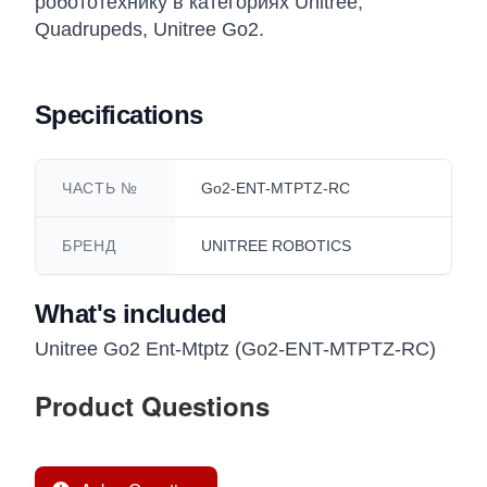
робототехнику в категориях Unitree,
Quadrupeds, Unitree Go2.
Specifications
ЧАСТЬ №
Go2-ENT-MTPTZ-RC
БРЕНД
UNITREE ROBOTICS
What's included
Unitree Go2 Ent-Mtptz (Go2-ENT-MTPTZ-RC)
Product Questions