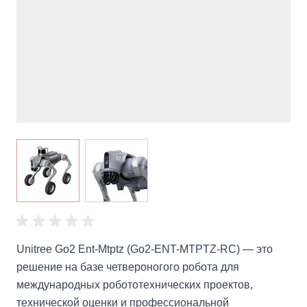
View larger image
View larger image
Unitree Go2 Ent-Mtptz (Go2-ENT-MTPTZ-RC) — это
решение на базе четвероногого робота для
международных робототехнических проектов,
технической оценки и профессиональной