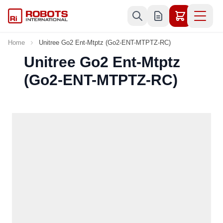
Skip to Content
Home
Unitree Go2 Ent-Mtptz (Go2-ENT-MTPTZ-RC)
Unitree Go2 Ent-Mtptz
(Go2-ENT-MTPTZ-RC)