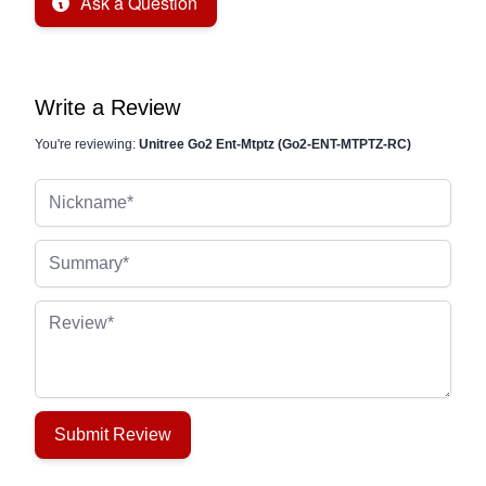
Ask a Question
Write a Review
You're reviewing:
Unitree Go2 Ent-Mtptz (Go2-ENT-MTPTZ-RC)
Nickname
Summary
Review
Submit Review