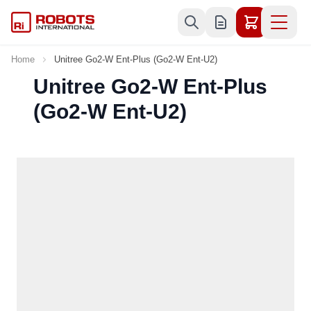
Skip to Content
Home
Unitree Go2-W Ent-Plus (Go2-W Ent-U2)
Unitree Go2-W Ent-Plus
(Go2-W Ent-U2)