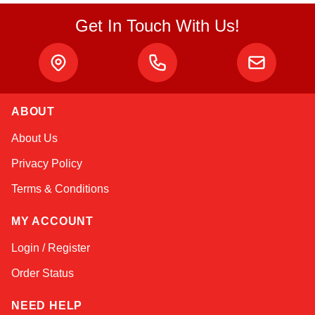
Get In Touch With Us!
Atlas
ABOUT
Online — robotics specialist
About Us
Privacy Policy
Terms & Conditions
MY ACCOUNT
Login / Register
Order Status
NEED HELP