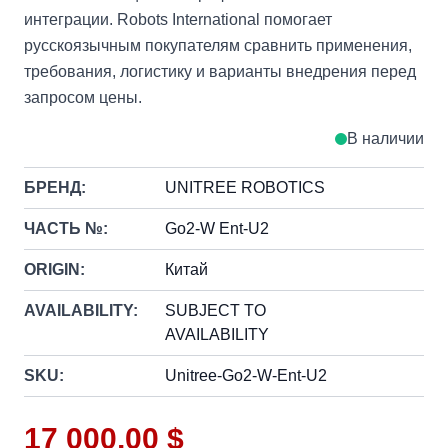
интеграции. Robots International помогает
русскоязычным покупателям сравнить применения,
требования, логистику и варианты внедрения перед
запросом цены.
В наличии
БРЕНД:
UNITREE ROBOTICS
ЧАСТЬ №:
Go2-W Ent-U2
ORIGIN:
Китай
AVAILABILITY:
SUBJECT TO
AVAILABILITY
SKU:
Unitree-Go2-W-Ent-U2
17 000,00 $