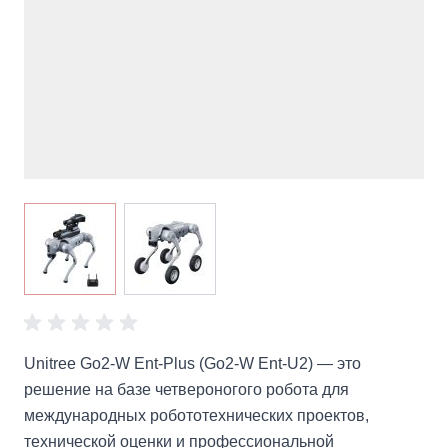
View larger image
View larger image
Unitree Go2-W Ent-Plus (Go2-W Ent-U2) — это
решение на базе четвероногого робота для
международных робототехнических проектов,
технической оценки и профессиональной