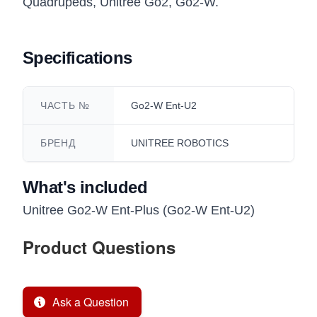
Quadrupeds, Unitree Go2, Go2-W.
Specifications
ЧАСТЬ №
Go2-W Ent-U2
БРЕНД
UNITREE ROBOTICS
What's included
Unitree Go2-W Ent-Plus (Go2-W Ent-U2)
Product Questions
Ask a Question