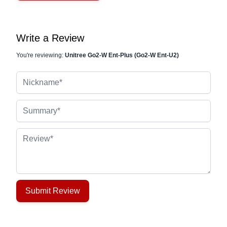
Write a Review
You're reviewing:
Unitree Go2-W Ent-Plus (Go2-W Ent-U2)
Nickname
Summary
Review
Submit Review