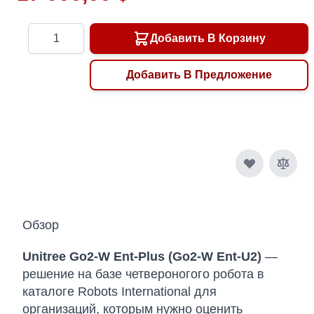
Количество
Добавить В Корзину
Добавить В Предложение
Обзор
Unitree Go2-W Ent-Plus (Go2-W Ent-U2)
—
решение на базе четвероногого робота в
каталоге Robots International для
организаций, которым нужно оценить