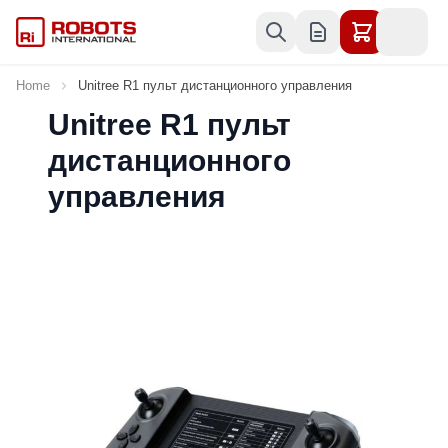
Skip to Content
Home
Unitree R1 пульт дистанционного управления
Unitree R1 пульт
дистанционного
управления