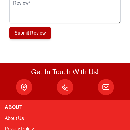
Review
Submit Review
Get In Touch With Us!
ABOUT
Atlas
About Us
Online — robotics specialist
Privacy Policy