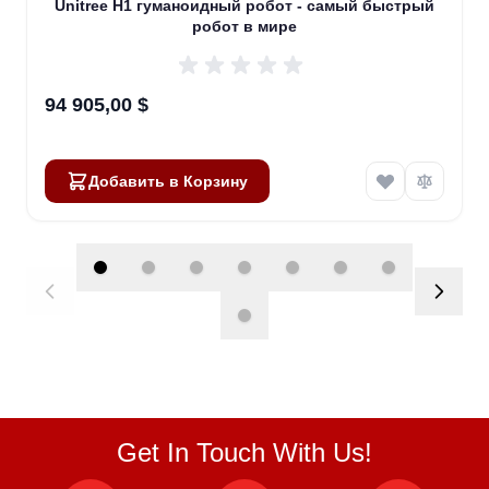
Unitree H1 гуманоидный робот - самый быстрый
робот в мире
94 905,00 $
Добавить в Корзину
Get In Touch With Us!