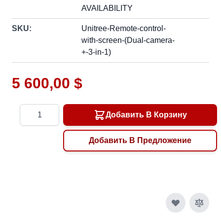
AVAILABILITY
SKU:
Unitree-Remote-control-
with-screen-(Dual-camera-
+-3-in-1)
5 600,00 $
Количество
Добавить В Корзину
Добавить В Предложение