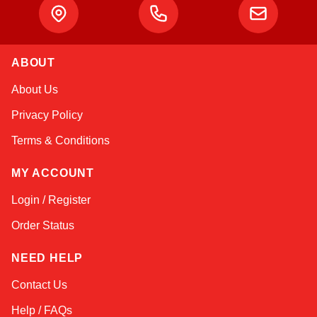
Atlas
ABOUT
Online — robotics specialist
About Us
Privacy Policy
Terms & Conditions
MY ACCOUNT
Login / Register
Order Status
NEED HELP
Contact Us
Help / FAQs