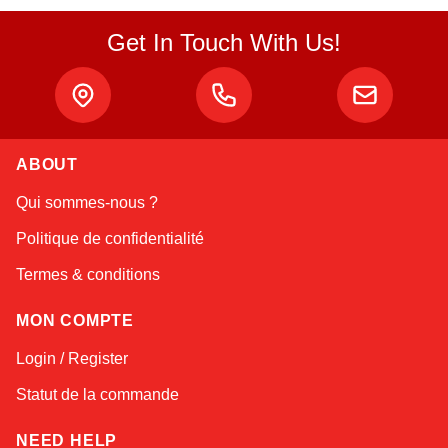
Get In Touch With Us!
ABOUT
Atlas
Qui sommes-nous ?
Online — robotics specialist
Politique de confidentialité
Termes & conditions
MON COMPTE
Login / Register
Statut de la commande
NEED HELP