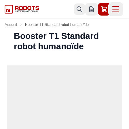
Allez au contenu
Accueil
Booster T1 Standard robot humanoïde
Booster T1 Standard
robot humanoïde