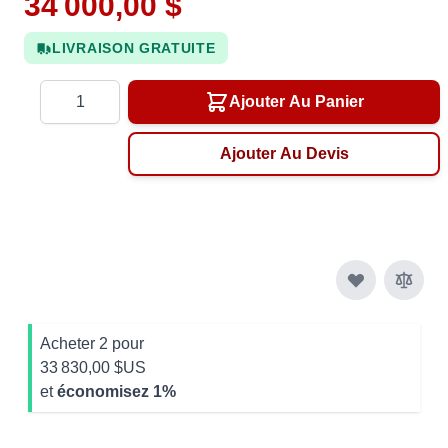
34 000,00 $
LIVRAISON GRATUITE
Quantité
Ajouter Au Panier
Ajouter Au Devis
Acheter 2 pour
33 830,00 $US
et
économisez
1
%