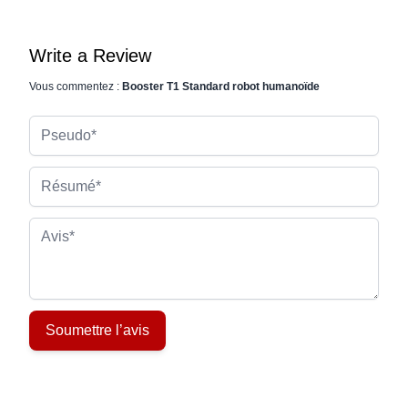
Write a Review
Vous commentez :
Booster T1 Standard robot humanoïde
Pseudo
Résumé
Avis
Soumettre l’avis