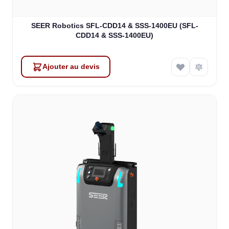
SEER Robotics SFL-CDD14 & SSS-1400EU (SFL-
CDD14 & SSS-1400EU)
Ajouter au devis