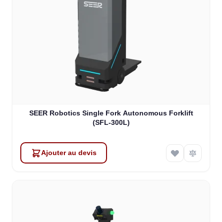
SEER Robotics Single Fork Autonomous Forklift
(SFL-300L)
Ajouter au devis