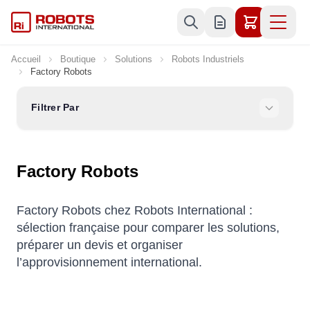
Allez au contenu
Accueil
Boutique
Solutions
Robots Industriels
Factory Robots
Filtrer Par
Factory Robots
Factory Robots chez Robots International :
sélection française pour comparer les solutions,
préparer un devis et organiser
l’approvisionnement international.