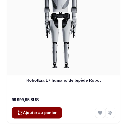
RobotEra L7 humanoïde bipède Robot
99 999,95 $US
Ajouter au panier