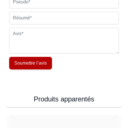
Résumé
Avis
Soumettre l’avis
Produits apparentés
Navigating through the elements of the carousel is possible u
Press to skip carousel
Press to go to carousel navigation