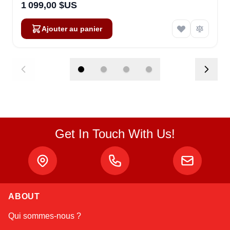
1 099,00 $US
Ajouter au panier
Get In Touch With Us!
ABOUT
Atlas
Qui sommes-nous ?
Online — robotics specialist