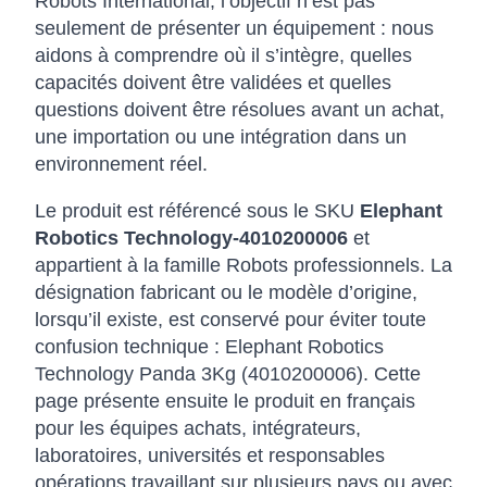
Robots International, l’objectif n’est pas
seulement de présenter un équipement : nous
aidons à comprendre où il s’intègre, quelles
capacités doivent être validées et quelles
questions doivent être résolues avant un achat,
une importation ou une intégration dans un
environnement réel.
Le produit est référencé sous le SKU
Elephant
Robotics Technology-4010200006
et
appartient à la famille Robots professionnels. La
désignation fabricant ou le modèle d’origine,
lorsqu’il existe, est conservé pour éviter toute
confusion technique : Elephant Robotics
Technology Panda 3Kg (4010200006). Cette
page présente ensuite le produit en français
pour les équipes achats, intégrateurs,
laboratoires, universités et responsables
opérations travaillant sur plusieurs pays ou avec