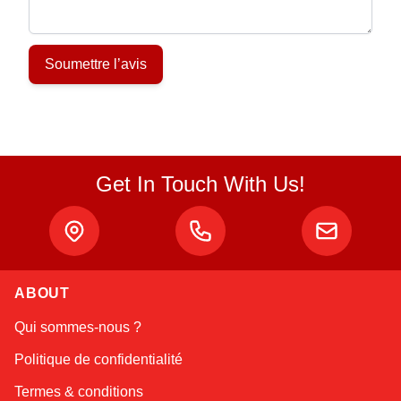
Soumettre l’avis
Get In Touch With Us!
ABOUT
Atlas
Qui sommes-nous ?
Online — robotics specialist
Politique de confidentialité
Termes & conditions