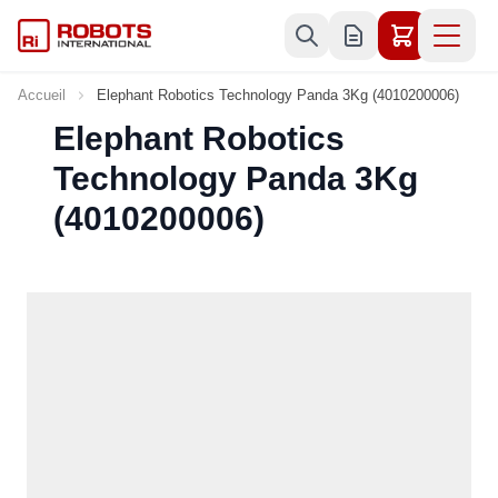
Allez au contenu
Accueil
Elephant Robotics Technology Panda 3Kg (4010200006)
Elephant Robotics
Technology Panda 3Kg
(4010200006)