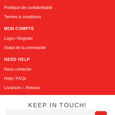
Online — robotics specialist
Politique de confidentialité
Termes & conditions
MON COMPTE
Login / Register
Statut de la commande
NEED HELP
Nous contacter
Help / FAQs
Livraison
&
Retours
KEEP IN TOUCH!
Adresse email