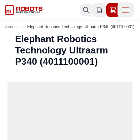
Allez au contenu
Accueil
Elephant Robotics Technology Ultraarm P340 (4011100001)
Elephant Robotics
Technology Ultraarm
P340 (4011100001)