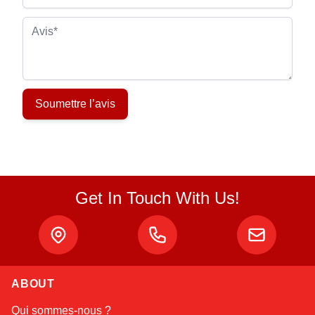
Avis
Soumettre l’avis
Get In Touch With Us!
ABOUT
Atlas
Qui sommes-nous ?