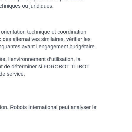
echniques ou juridiques.
orientation technique et coordination
s alternatives similaires, vérifier les
 manquantes avant l’engagement budgétaire.
sée, l’environnement d’utilisation, la
ettent de déterminer si FDROBOT TLIBOT
de service.
ion. Robots International peut analyser le