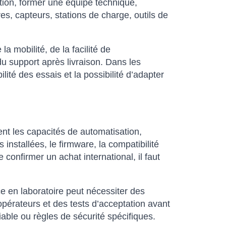
ion, former une équipe technique,
es, capteurs, stations de charge, outils de
 mobilité, de la facilité de
du support après livraison. Dans les
ité des essais et la possibilité d’adapter
nt les capacités de automatisation,
 installées, le firmware, la compatibilité
 confirmer un achat international, il faut
ce en laboratoire peut nécessiter des
pérateurs et des tests d’acceptation avant
iable ou règles de sécurité spécifiques.