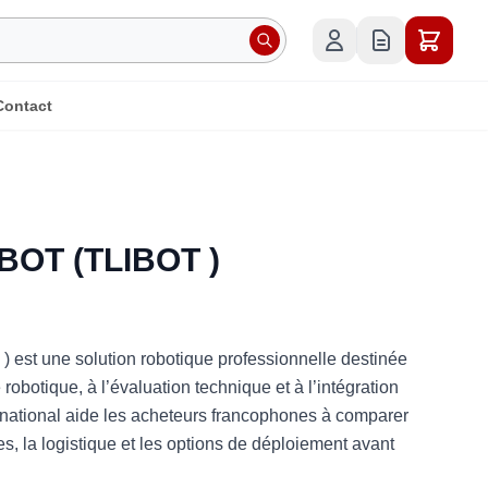
Contact
OT (TLIBOT )
st une solution robotique professionnelle destinée
robotique, à l’évaluation technique et à l’intégration
rnational aide les acheteurs francophones à comparer
es, la logistique et les options de déploiement avant