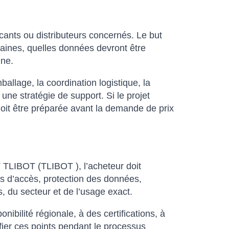
ricants ou distributeurs concernés. Le but
umaines, quelles données devront être
nne.
allage, la coordination logistique, la
 une stratégie de support. Si le projet
doit être préparée avant la demande de prix
 TLIBOT (TLIBOT ), l’acheteur doit
es d’accès, protection des données,
, du secteur et de l’usage exact.
ibilité régionale, à des certifications, à
fier ces points pendant le processus