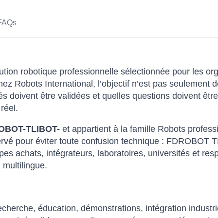
FAQs
ution robotique professionnelle sélectionnée pour les org
ez Robots International, l’objectif n’est pas seulement
és doivent être validées et quelles questions doivent êtr
réel.
OBOT-TLIBOT-
et appartient à la famille Robots profess
onservé pour éviter toute confusion technique : FDROBOT
pes achats, intégrateurs, laboratoires, universités et res
multilingue.
herche, éducation, démonstrations, intégration industri