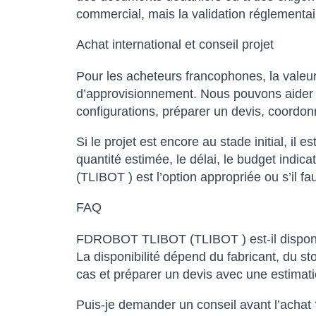
commercial, mais la validation réglementair
Achat international et conseil projet
Pour les acheteurs francophones, la valeur
d’approvisionnement. Nous pouvons aider à 
configurations, préparer un devis, coordonn
Si le projet est encore au stade initial, il e
quantité estimée, le délai, le budget indi
(TLIBOT ) est l’option appropriée ou s’il f
FAQ
FDROBOT TLIBOT (TLIBOT ) est-il disponibl
La disponibilité dépend du fabricant, du s
cas et préparer un devis avec une estimatio
Puis-je demander un conseil avant l’achat 