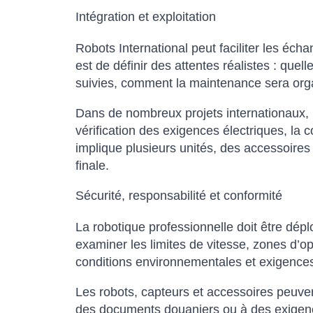
Intégration et exploitation
Robots International peut faciliter les écha
est de définir des attentes réalistes : que
suivies, comment la maintenance sera organ
Dans de nombreux projets internationaux, l’
vérification des exigences électriques, la c
implique plusieurs unités, des accessoires
finale.
Sécurité, responsabilité et conformité
La robotique professionnelle doit être dé
examiner les limites de vitesse, zones d’o
conditions environnementales et exigences 
Les robots, capteurs et accessoires peuvent 
des documents douaniers ou à des exigences