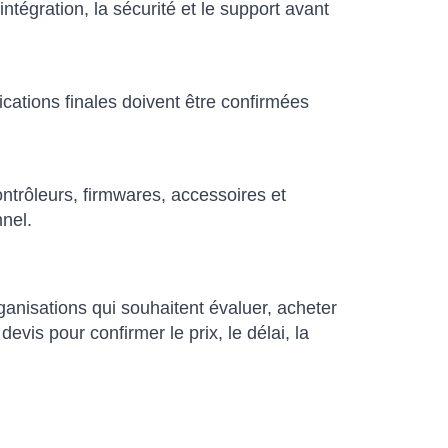
ntégration, la sécurité et le support avant
ications finales doivent être confirmées
trôleurs, firmwares, accessoires et
nnel.
nisations qui souhaitent évaluer, acheter
is pour confirmer le prix, le délai, la