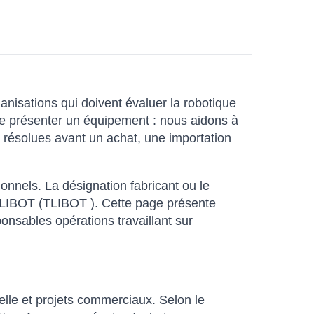
anisations qui doivent évaluer la robotique
 de présenter un équipement : nous aidons à
e résolues avant un achat, une importation
ionnels. La désignation fabricant ou le
 TLIBOT (TLIBOT ). Cette page présente
ponsables opérations travaillant sur
elle et projets commerciaux. Selon le