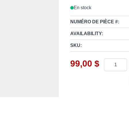
En stock
NUMÉRO DE PIÈCE #:
AVAILABILITY:
SKU:
99,00 $
Quantité