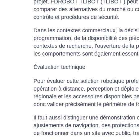
projet, FDROBOT TLIBOT (TLIBOT ) peut se
comparer des alternatives du marché ou cons
contrôle et procédures de sécurité.
Dans les contextes commerciaux, la décision
programmation, de la disponibilité des pièc
contextes de recherche, l’ouverture de la p
les comportements sont également essenti
Évaluation technique
Pour évaluer cette solution robotique pro
opération à distance, perception et déploiem
régionale et les accessoires disponibles peu
donc valider précisément le périmètre de fou
Il faut aussi distinguer une démonstration 
ajustements de navigation, des protections
de fonctionner dans un site avec public, tra