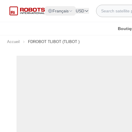
Allez au contenu
Rechercher
Français
USD
Boutiq
Accueil
FDROBOT TLIBOT (TLIBOT )