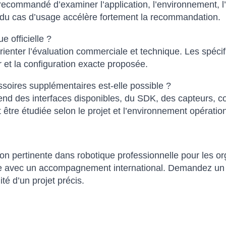
 recommandé d’examiner l’application, l’environnement, l’i
on du cas d’usage accélère fortement la recommandation.
e officielle ?
rienter l’évaluation commerciale et technique. Les spécif
 et la configuration exacte proposée.
ssoires supplémentaires est-elle possible ?
d des interfaces disponibles, du SDK, des capteurs, con
it être étudiée selon le projet et l’environnement opératio
ertinente dans robotique professionnelle pour les orga
e avec un accompagnement international. Demandez un dev
ité d’un projet précis.