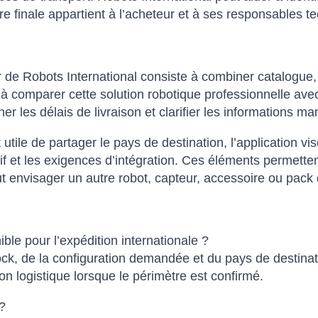
e finale appartient à l’acheteur et à ses responsables t
 de Robots International consiste à combiner catalogue, 
comparer cette solution robotique professionnelle avec de
er les délais de livraison et clarifier les informations
st utile de partager le pays de destination, l’application vi
catif et les exigences d’intégration. Ces éléments perm
aut envisager un autre robot, capteur, accessoire ou pack 
e pour l’expédition internationale ?
tock, de la configuration demandée et du pays de destinat
n logistique lorsque le périmètre est confirmé.
?