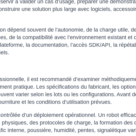
rvir à valider un cas d’usage, préparer une démonstrat
truire une solution plus large avec logiciels, accessoir
 dépend souvent de l’autonomie, de la charge utile, de la
es, de la compatibilité avec l’environnement existant et 
lateforme, la documentation, l’accès SDK/API, la répétabil
els.
fessionnelle, il est recommandé d’examiner méthodiqueme
ent pratique. Les spécifications du fabricant, les options
vent varier selon les lots ou les configurations. Avant de
rniture et les conditions d’utilisation prévues.
contrôlée d’un déploiement opérationnel. Un robot effica
 physiques, des protocoles de charge, la formation des o
fic interne, poussière, humidité, pentes, signalétique var