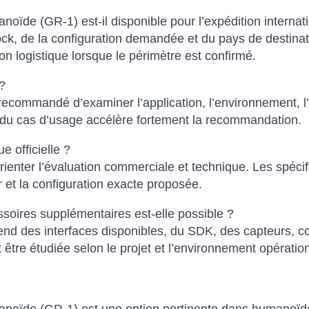
de (GR-1) est-il disponible pour l’expédition internati
tock, de la configuration demandée et du pays de destinat
n logistique lorsque le périmètre est confirmé.
?
 recommandé d’examiner l’application, l’environnement, l’i
on du cas d’usage accélère fortement la recommandation.
e officielle ?
rienter l’évaluation commerciale et technique. Les spécif
 et la configuration exacte proposée.
ssoires supplémentaires est-elle possible ?
d des interfaces disponibles, du SDK, des capteurs, con
it être étudiée selon le projet et l’environnement opératio