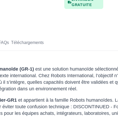
GRATUITE
FAQs
Téléchargements
manoïde (GR-1)
est une solution humanoïde sélectionnée
xte international. Chez Robots International, l’objectif 
l s’intègre, quelles capacités doivent être validées et q
tégration dans un environnement réel.
ier-GR1
et appartient à la famille Robots humanoïdes. L
 pour éviter toute confusion technique : DISCONTINUED -
s pour les équipes achats, intégrateurs, laboratoires, un