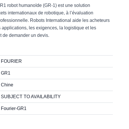
 robot humanoïde (GR-1) est une solution
ts internationaux de robotique, à l’évaluation
professionnelle. Robots International aide les acheteurs
pplications, les exigences, la logistique et les
t de demander un devis.
FOURIER
GR1
Chine
SUBJECT TO AVAILABILITY
Fourier-GR1