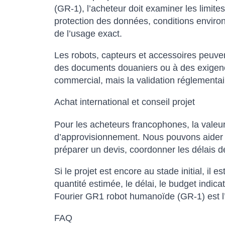
(GR-1), l’acheteur doit examiner les limite
protection des données, conditions enviro
de l’usage exact.
Les robots, capteurs et accessoires peuvent 
des documents douaniers ou à des exigences
commercial, mais la validation réglementair
Achat international et conseil projet
Pour les acheteurs francophones, la valeur
d’approvisionnement. Nous pouvons aider à 
préparer un devis, coordonner les délais d
Si le projet est encore au stade initial, il e
quantité estimée, le délai, le budget indi
Fourier GR1 robot humanoïde (GR-1) est l’o
FAQ