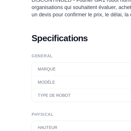
DISCONTINUED - Fourier GR1 robot humano
organisations qui souhaitent évaluer, ach
un devis pour confirmer le prix, le délai, la
Specifications
GENERAL
MARQUE
MODÈLE
TYPE DE ROBOT
PHYSICAL
HAUTEUR