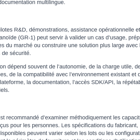
 documentation multilingue.
otes R&D, démonstrations, assistance opérationnelle et a
de (GR-1) peut servir à valider un cas d’usage, prép
s du marché ou construire une solution plus large avec lo
 de sécurité.
 dépend souvent de l’autonomie, de la charge utile, de la
es, de la compatibilité avec l’environnement existant et 
lateforme, la documentation, l’accès SDK/API, la répétabil
els.
 est recommandé d’examiner méthodiquement les capacités
us pour les personnes. Les spécifications du fabricant, le
disponibles peuvent varier selon les lots ou les configur