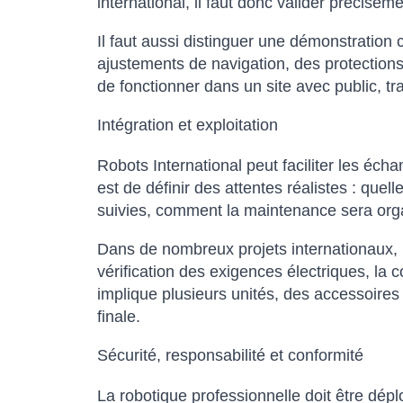
international, il faut donc valider préciséme
Il faut aussi distinguer une démonstration 
ajustements de navigation, des protections
de fonctionner dans un site avec public, tra
Intégration et exploitation
Robots International peut faciliter les écha
est de définir des attentes réalistes : que
suivies, comment la maintenance sera organ
Dans de nombreux projets internationaux, l’
vérification des exigences électriques, la c
implique plusieurs unités, des accessoires
finale.
Sécurité, responsabilité et conformité
La robotique professionnelle doit être d