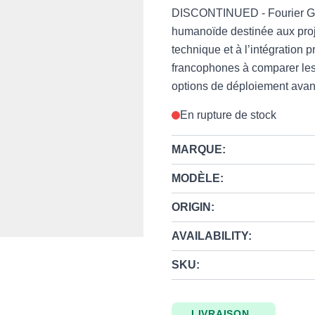
DISCONTINUED - Fourier GR1
humanoïde destinée aux proje
technique et à l’intégration 
francophones à comparer les a
options de déploiement avan
En rupture de stock
MARQUE:
MODÈLE:
ORIGIN:
AVAILABILITY:
SKU:
LIVRAISON