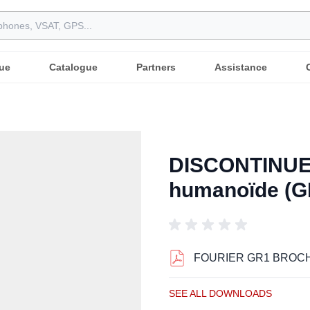
ue
Catalogue
Partners
Assistance
DISCONTINUED
humanoïde (G
FOURIER GR1 BROC
SEE ALL DOWNLOADS