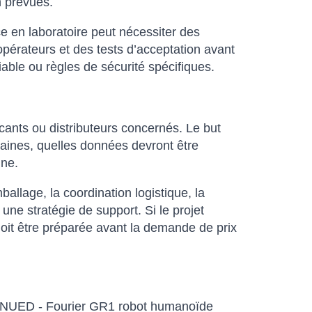
on prévues.
ce en laboratoire peut nécessiter des
pérateurs et des tests d’acceptation avant
iable ou règles de sécurité spécifiques.
ricants ou distributeurs concernés. Le but
umaines, quelles données devront être
nne.
allage, la coordination logistique, la
 une stratégie de support. Si le projet
doit être préparée avant la demande de prix
NTINUED - Fourier GR1 robot humanoïde