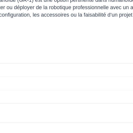
ïde (GR-1) est une option pertinente dans humanoïdes
eter ou déployer de la robotique professionnelle avec 
 configuration, les accessoires ou la faisabilité d’un projet