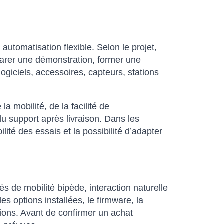
utomatisation flexible. Selon le projet,
arer une démonstration, former une
giciels, accessoires, capteurs, stations
 mobilité, de la facilité de
du support après livraison. Dans les
ité des essais et la possibilité d’adapter
 de mobilité bipède, interaction naturelle
s options installées, le firmware, la
ations. Avant de confirmer un achat