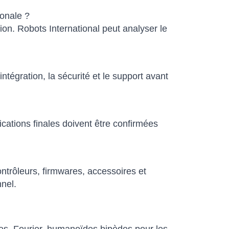
onale ?
ion. Robots International peut analyser le
ntégration, la sécurité et le support avant
ications finales doivent être confirmées
trôleurs, firmwares, accessoires et
nnel.