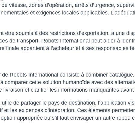
s de vitesse, zones d’opération, arrêts d’urgence, superv
nnementales et exigences locales applicables. L’adéquati
être soumis à des restrictions d’exportation, à une dispon
 de transport. Robots International peut aider à identi
e finale appartient à l’acheteur et à ses responsables t
 de Robots International consiste à combiner catalogue, 
comparer cette solution humanoïde avec des alternatives 
e livraison et clarifier les informations manquantes avan
st utile de partager le pays de destination, l’application vi
catif et les exigences d’intégration. Ces éléments perme
ption appropriée ou s’il faut envisager un autre robot, 