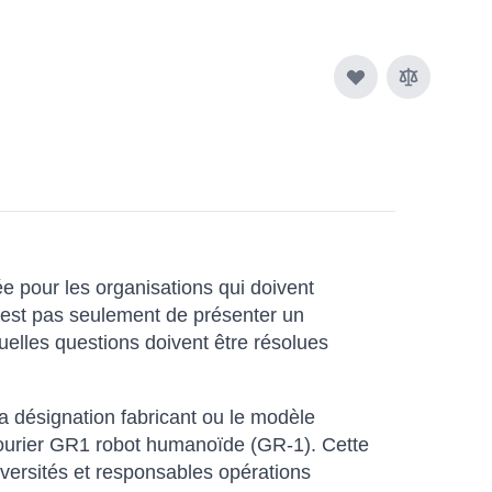
 pour les organisations qui doivent
n’est pas seulement de présenter un
uelles questions doivent être résolues
a désignation fabricant ou le modèle
 Fourier GR1 robot humanoïde (GR-1). Cette
iversités et responsables opérations