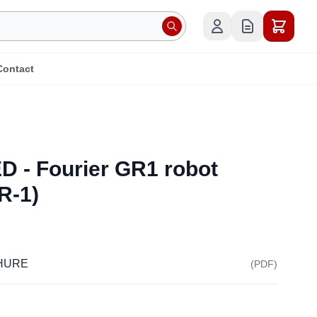
Contact
 - Fourier GR1 robot
R-1)
HURE
(PDF)