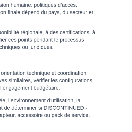
ision humaine, politiques d’accès,
on finale dépend du pays, du secteur et
ibilité régionale, à des certifications, à
fier ces points pendant le processus
echniques ou juridiques.
orientation technique et coordination
similaires, vérifier les configurations,
t l’engagement budgétaire.
sée, l’environnement d’utilisation, la
ttent de déterminer si DISCONTINUED -
capteur, accessoire ou pack de service.