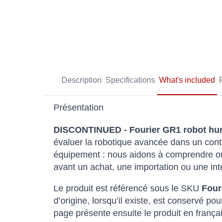
Description
Specifications
What's included
Présentation
DISCONTINUED - Fourier GR1 robot hu
évaluer la robotique avancée dans un conte
équipement : nous aidons à comprendre où i
avant un achat, une importation ou une in
Le produit est référencé sous le SKU
Four
d’origine, lorsqu’il existe, est conservé
page présente ensuite le produit en françai