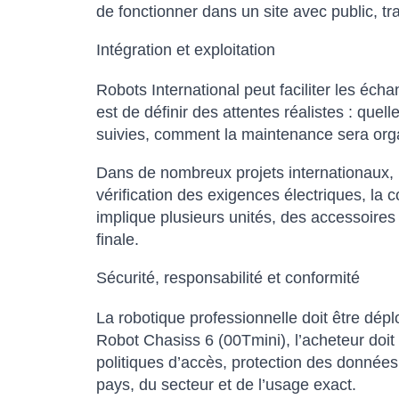
de fonctionner dans un site avec public, tra
Intégration et exploitation
Robots International peut faciliter les écha
est de définir des attentes réalistes : que
suivies, comment la maintenance sera organ
Dans de nombreux projets internationaux, l’
vérification des exigences électriques, la c
implique plusieurs unités, des accessoires
finale.
Sécurité, responsabilité et conformité
La robotique professionnelle doit être dé
Robot Chasiss 6 (00Tmini), l’acheteur doit
politiques d’accès, protection des données
pays, du secteur et de l’usage exact.