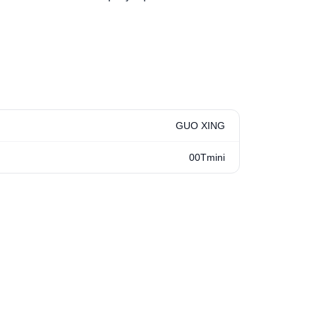
GUO XING
00Tmini