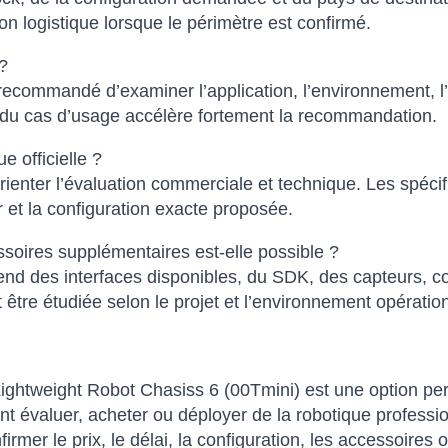
n logistique lorsque le périmètre est confirmé.
?
 recommandé d’examiner l’application, l’environnement, l’i
on du cas d’usage accélère fortement la recommandation.
e officielle ?
rienter l’évaluation commerciale et technique. Les spécif
 et la configuration exacte proposée.
ssoires supplémentaires est-elle possible ?
d des interfaces disponibles, du SDK, des capteurs, con
it être étudiée selon le projet et l’environnement opératio
htweight Robot Chasiss 6 (00Tmini) est une option per
ent évaluer, acheter ou déployer de la robotique profe
mer le prix, le délai, la configuration, les accessoires ou 