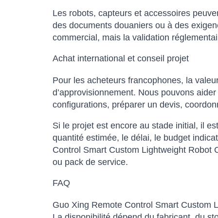
Les robots, capteurs et accessoires peuvent 
des documents douaniers ou à des exigences
commercial, mais la validation réglementair
Achat international et conseil projet
Pour les acheteurs francophones, la valeur
d’approvisionnement. Nous pouvons aider à 
configurations, préparer un devis, coordonn
Si le projet est encore au stade initial, il e
quantité estimée, le délai, le budget indi
Control Smart Custom Lightweight Robot Cha
ou pack de service.
FAQ
Guo Xing Remote Control Smart Custom Ligh
La disponibilité dépend du fabricant, du s