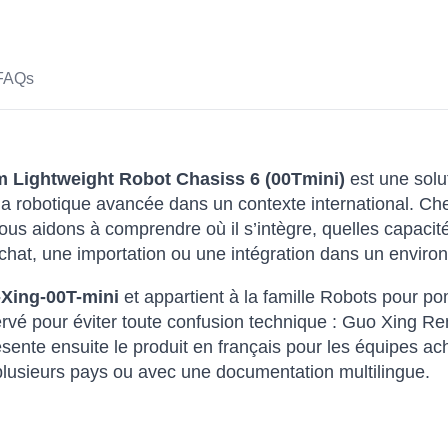
FAQs
 Lightweight Robot Chasiss 6 (00Tmini)
est une solu
la robotique avancée dans un contexte international. Chez
s aidons à comprendre où il s’intègre, quelles capacités
chat, une importation ou une intégration dans un enviro
Xing-00T-mini
et appartient à la famille Robots pour po
nservé pour éviter toute confusion technique : Guo Xing
nte ensuite le produit en français pour les équipes acha
 plusieurs pays ou avec une documentation multilingue.