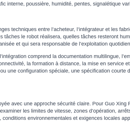
fic interne, poussière, humidité, pentes, signalétique var
nges techniques entre l’acheteur, l’intégrateur et les fab
lles tâches le robot réalisera, quelles tâches resteront h
isée et qui sera responsable de l’exploitation quotidie
intégration comprend la documentation multilingue, l’emb
onnectivité, la formation à distance, la mise en service et
 ou une configuration spéciale, une spécification courte 
ployée avec une approche sécurité claire. Pour Guo Xin
 examiner les limites de vitesse, zones d’opération, arrê
, conditions environnementales et exigences locales app