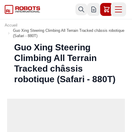
Allez au contenu
Accueil
Guo Xing Steering Climbing All Terrain Tracked châssis robotique
(Safari - 880T)
Guo Xing Steering
Climbing All Terrain
Tracked châssis
robotique (Safari - 880T)