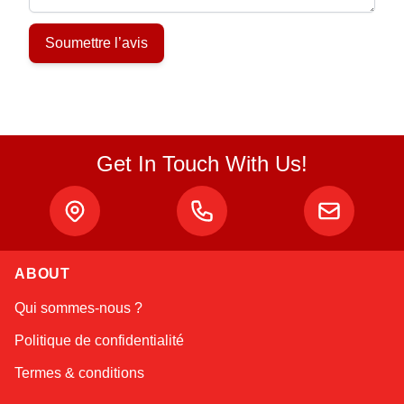
Soumettre l’avis
Get In Touch With Us!
ABOUT
Qui sommes-nous ?
Politique de confidentialité
Termes & conditions