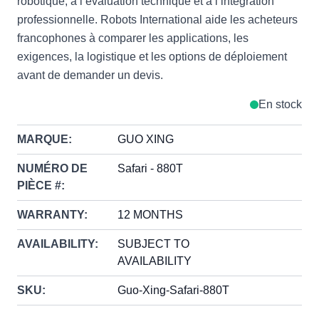
robotique, à l’évaluation technique et à l’intégration
professionnelle. Robots International aide les acheteurs
francophones à comparer les applications, les
exigences, la logistique et les options de déploiement
avant de demander un devis.
En stock
MARQUE:
GUO XING
NUMÉRO DE
Safari - 880T
PIÈCE #:
WARRANTY:
12 MONTHS
AVAILABILITY:
SUBJECT TO
AVAILABILITY
SKU:
Guo-Xing-Safari-880T