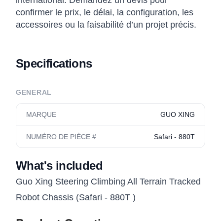
international. Demandez un devis pour
confirmer le prix, le délai, la configuration, les
accessoires ou la faisabilité d’un projet précis.
Specifications
GENERAL
MARQUE
GUO XING
NUMÉRO DE PIÈCE #
Safari - 880T
What's included
Guo Xing Steering Climbing All Terrain Tracked
Robot Chassis (Safari - 880T )