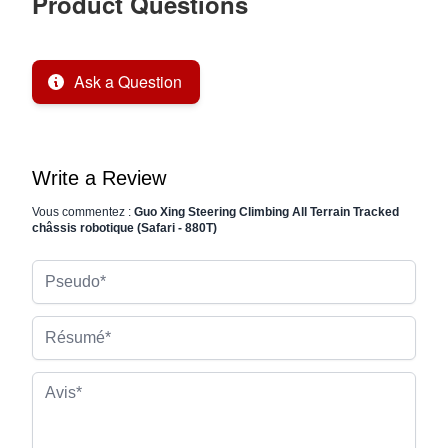
Product Questions
Ask a Question
Write a Review
Vous commentez :
Guo Xing Steering Climbing All Terrain Tracked
châssis robotique (Safari - 880T)
Pseudo
Résumé
Avis