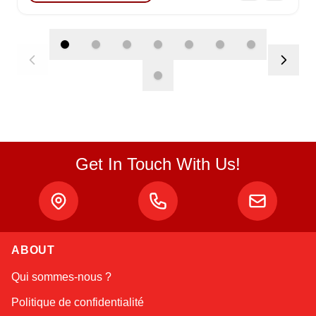
Get In Touch With Us!
Atlas
ABOUT
Online — robotics specialist
Qui sommes-nous ?
Politique de confidentialité