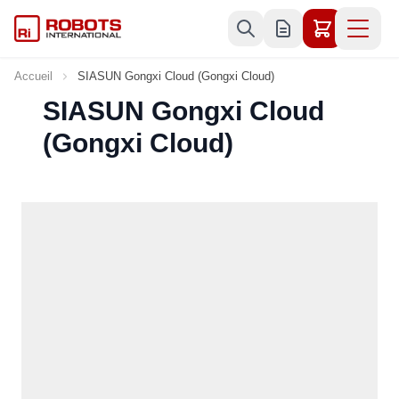
Allez au contenu
Accueil
SIASUN Gongxi Cloud (Gongxi Cloud)
SIASUN Gongxi Cloud
(Gongxi Cloud)