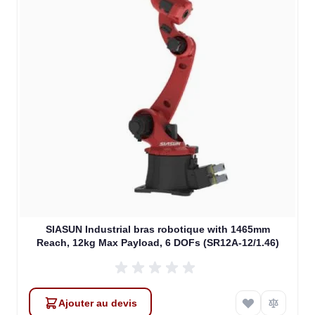
SIASUN Industrial bras robotique with 1465mm
Reach, 12kg Max Payload, 6 DOFs (SR12A-12/1.46)
Ajouter au devis