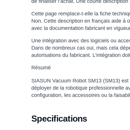
de finaliser l’achat. Une courte descripti
Cette page remplace-t-elle la fiche techniqu
Non. Cette description en français aide à o
avec la documentation fabricant en vigueur
Une intégration avec des logiciels ou acce
Dans de nombreux cas oui, mais cela dépen
autorisations du fabricant. L’intégration do
Résumé
SIASUN Vacuum Robot SM13 (SM13) est une
déployer de la robotique professionnelle a
configuration, les accessoires ou la faisabil
Specifications