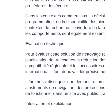
alternatives du marché ou construire une so
procédures de sécurité.
Dans les contextes commerciaux, la décision
programmation, de la disponibilité des pièc
contextes de recherche, l’ouverture de la p
les comportements sont également essenti
Évaluation technique
Pour évaluer cette solution de nettoyage
planification de trajectoires et réduction de
compatibilité régionale et les accessoires 
international, il faut donc valider préciséme
Il faut aussi distinguer une démonstration 
ajustements de navigation, des protections
de fonctionner dans un site avec public, tra
Intégration et exploitation