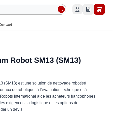
Contact
m Robot SM13 (SM13)
SM13) est une solution de nettoyage robotisé
ionaux de robotique, à l’évaluation technique et à
. Robots International aide les acheteurs francophones
les exigences, la logistique et les options de
der un devis.