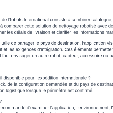
 de Robots International consiste à combiner catalogue, 
comparer cette solution de nettoyage robotisé avec des a
er les délais de livraison et clarifier les informations
st utile de partager le pays de destination, l’application vi
catif et les exigences d’intégration. Ces éléments perm
l faut envisager un autre robot, capteur, accessoire ou p
isponible pour l’expédition internationale ?
tock, de la configuration demandée et du pays de destinat
n logistique lorsque le périmètre est confirmé.
?
 recommandé d’examiner l’application, l’environnement, l’i