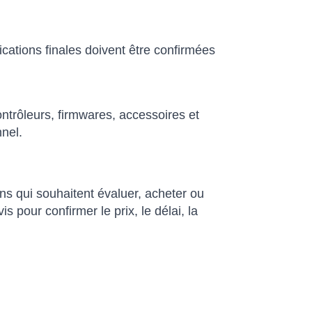
ications finales doivent être confirmées
trôleurs, firmwares, accessoires et
nnel.
 qui souhaitent évaluer, acheter ou
pour confirmer le prix, le délai, la