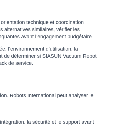
orientation technique et coordination
lternatives similaires, vérifier les
 manquantes avant l’engagement budgétaire.
sée, l’environnement d’utilisation, la
ettent de déterminer si SIASUN Vacuum Robot
ack de service.
ion. Robots International peut analyser le
ntégration, la sécurité et le support avant