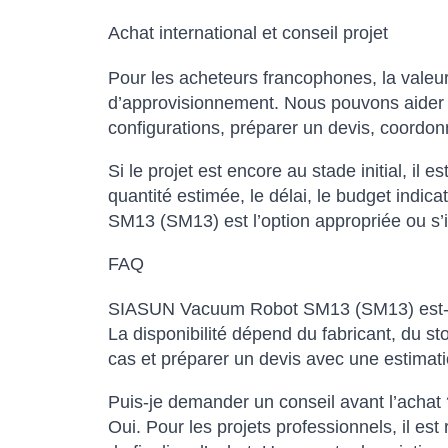
Achat international et conseil projet
Pour les acheteurs francophones, la valeur
d’approvisionnement. Nous pouvons aider à 
configurations, préparer un devis, coordonn
Si le projet est encore au stade initial, il e
quantité estimée, le délai, le budget indi
SM13 (SM13) est l’option appropriée ou s’i
FAQ
SIASUN Vacuum Robot SM13 (SM13) est-il d
La disponibilité dépend du fabricant, du s
cas et préparer un devis avec une estimatio
Puis-je demander un conseil avant l’achat 
Oui. Pour les projets professionnels, il est