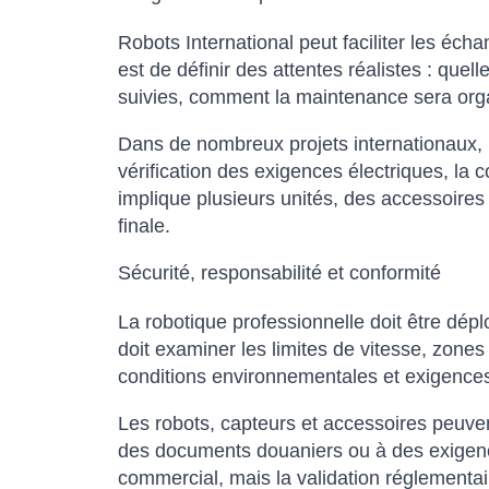
Robots International peut faciliter les écha
est de définir des attentes réalistes : que
suivies, comment la maintenance sera organ
Dans de nombreux projets internationaux, l’
vérification des exigences électriques, la c
implique plusieurs unités, des accessoires
finale.
Sécurité, responsabilité et conformité
La robotique professionnelle doit être d
doit examiner les limites de vitesse, zones
conditions environnementales et exigences 
Les robots, capteurs et accessoires peuvent 
des documents douaniers ou à des exigences
commercial, mais la validation réglementair