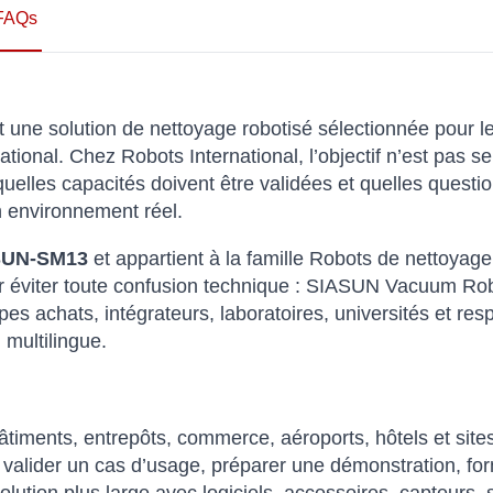
FAQs
 une solution de nettoyage robotisé sélectionnée pour le
tional. Chez Robots International, l’objectif n’est pas 
uelles capacités doivent être validées et quelles questi
n environnement réel.
SUN-SM13
et appartient à la famille Robots de nettoyage
 pour éviter toute confusion technique : SIASUN Vacuum 
pes achats, intégrateurs, laboratoires, universités et res
multilingue.
iments, entrepôts, commerce, aéroports, hôtels et sites
alider un cas d’usage, préparer une démonstration, fo