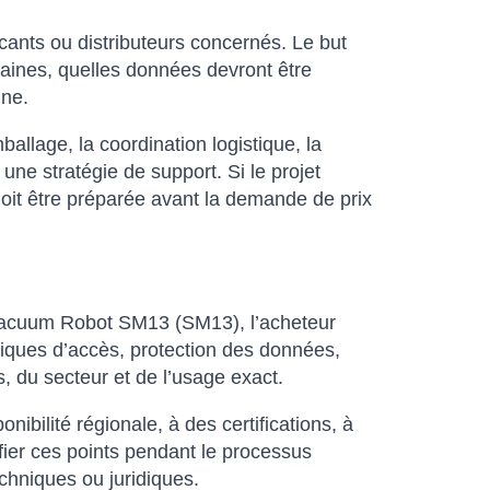
ricants ou distributeurs concernés. Le but
umaines, quelles données devront être
nne.
allage, la coordination logistique, la
 une stratégie de support. Si le projet
doit être préparée avant la demande de prix
 Vacuum Robot SM13 (SM13), l’acheteur
itiques d’accès, protection des données,
, du secteur et de l’usage exact.
ibilité régionale, à des certifications, à
fier ces points pendant le processus
echniques ou juridiques.