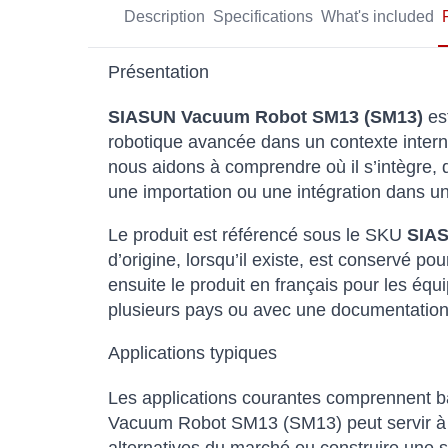
Description
Specifications
What's included
Présentation
SIASUN Vacuum Robot SM13 (SM13)
est
robotique avancée dans un contexte interna
nous aidons à comprendre où il s’intègre, q
une importation ou une intégration dans u
Le produit est référencé sous le SKU
SIA
d’origine, lorsqu’il existe, est conservé
ensuite le produit en français pour les équi
plusieurs pays ou avec une documentation 
Applications typiques
Les applications courantes comprennent bât
Vacuum Robot SM13 (SM13) peut servir à v