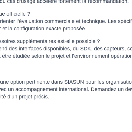
on du cas d’usage accélère fortement la recommandation.
e officielle ?
rienter l’évaluation commerciale et technique. Les spécif
 et la configuration exacte proposée.
ssoires supplémentaires est-elle possible ?
d des interfaces disponibles, du SDK, des capteurs, con
it être étudiée selon le projet et l’environnement opératio
 option pertinente dans SIASUN pour les organisations
vec un accompagnement international. Demandez un devis 
ité d’un projet précis.