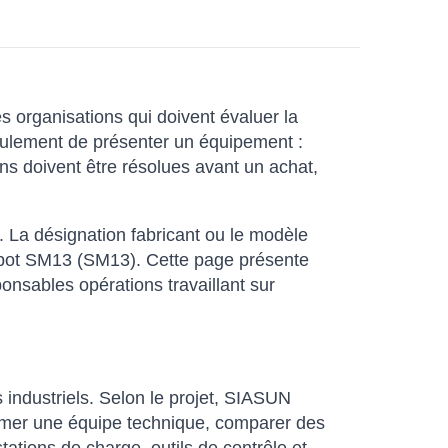
s organisations qui doivent évaluer la
seulement de présenter un équipement :
ons doivent être résolues avant un achat,
. La désignation fabricant ou le modèle
Robot SM13 (SM13). Cette page présente
ponsables opérations travaillant sur
 industriels. Selon le projet, SIASUN
rmer une équipe technique, comparer des