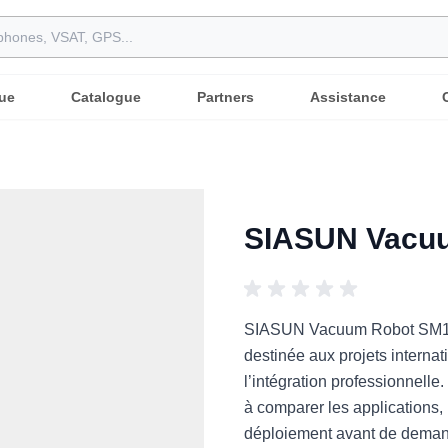
ue
Catalogue
Partners
Assistance
SIASUN Vacuu
SIASUN Vacuum Robot SM13 (
destinée aux projets internat
l’intégration professionnelle
à comparer les applications, 
déploiement avant de deman