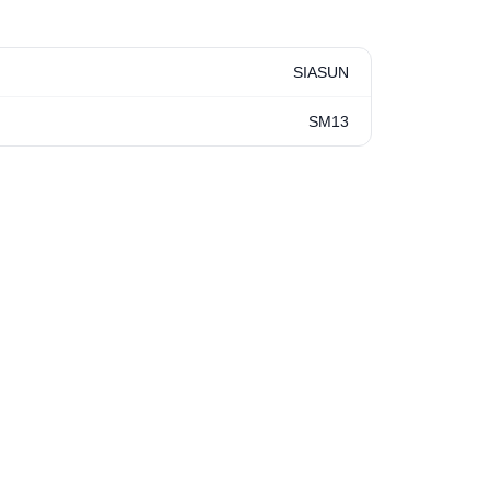
SIASUN
SM13