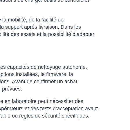
tations de charge, outils de contrôle et
 mobilité, de la facilité de
du support après livraison. Dans les
ité des essais et la possibilité d’adapter
 les capacités de nettoyage autonome,
ptions installées, le firmware, la
ations. Avant de confirmer un achat
on prévues.
ce en laboratoire peut nécessiter des
pérateurs et des tests d’acceptation avant
iable ou règles de sécurité spécifiques.