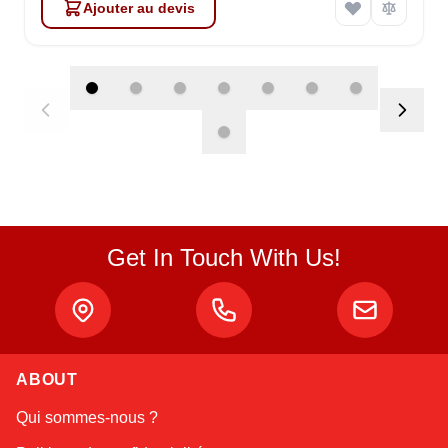
Ajouter au devis
Get In Touch With Us!
Atlas
ABOUT
Online — robotics specialist
Qui sommes-nous ?