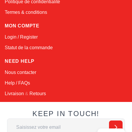
Politique de confidentialité
Termes & conditions
MON COMPTE
Login / Register
Statut de la commande
NEED HELP
Nous contacter
Help / FAQs
Livraison
&
Retours
KEEP IN TOUCH!
Adresse email