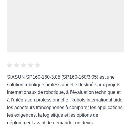
SIASUN SP160-160-3.05 (SP160-160/3.05) est une
solution robotique professionnelle destinée aux projets
internationaux de robotique, à l’évaluation technique et
à l’intégration professionnelle. Robots International aide
les acheteurs francophones à comparer les applications,
les exigences, la logistique et les options de
déploiement avant de demander un devis.