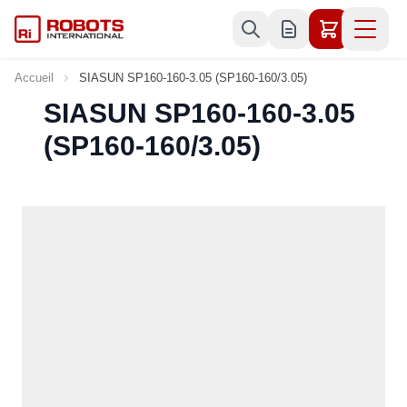
Allez au contenu
Accueil
SIASUN SP160-160-3.05 (SP160-160/3.05)
SIASUN SP160-160-3.05
(SP160-160/3.05)