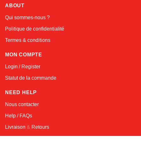
Atlas
ABOUT
Online — robotics specialist
Qui sommes-nous ?
Politique de confidentialité
Termes & conditions
MON COMPTE
Login / Register
Statut de la commande
NEED HELP
Nous contacter
Help / FAQs
Livraison
&
Retours