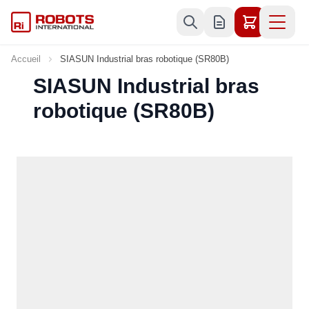
Allez au contenu
Accueil
SIASUN Industrial bras robotique (SR80B)
SIASUN Industrial bras
robotique (SR80B)