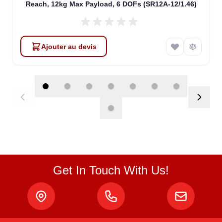
Reach, 12kg Max Payload, 6 DOFs (SR12A-12/1.46)
Ajouter au devis
Get In Touch With Us!