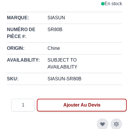
En stock
MARQUE:
SIASUN
NUMÉRO DE
SR80B
PIÈCE #:
ORIGIN:
Chine
AVAILABILITY:
SUBJECT TO
AVAILABILITY
SKU:
SIASUN-SR80B
Quantité
Ajouter Au Devis