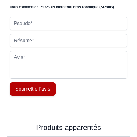
Vous commentez :
SIASUN Industrial bras robotique (SR80B)
Pseudo
Résumé
Avis
Soumettre l’avis
Produits apparentés