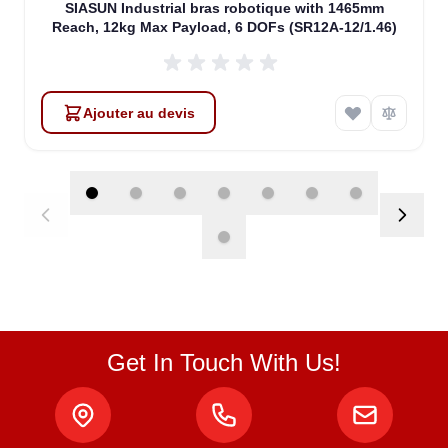
SIASUN Industrial bras robotique with 1465mm
Reach, 12kg Max Payload, 6 DOFs (SR12A-12/1.46)
Ajouter au devis
Get In Touch With Us!