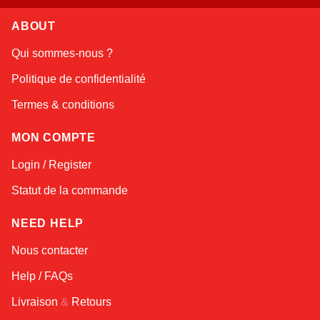
Atlas
ABOUT
Online — robotics specialist
Qui sommes-nous ?
Politique de confidentialité
Termes & conditions
MON COMPTE
Login / Register
Statut de la commande
NEED HELP
Nous contacter
Help / FAQs
Livraison
&
Retours