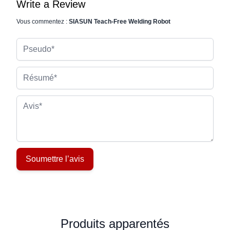
Write a Review
Vous commentez :
SIASUN Teach-Free Welding Robot
Pseudo
Résumé
Avis
Soumettre l’avis
Produits apparentés