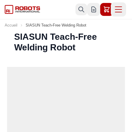
Allez au contenu
Accueil
SIASUN Teach-Free Welding Robot
SIASUN Teach-Free
Welding Robot