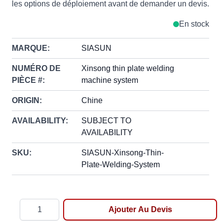
les options de déploiement avant de demander un devis.
En stock
MARQUE:
SIASUN
NUMÉRO DE
Xinsong thin plate welding
PIÈCE #:
machine system
ORIGIN:
Chine
AVAILABILITY:
SUBJECT TO
AVAILABILITY
SKU:
SIASUN-Xinsong-Thin-
Plate-Welding-System
Quantité
Ajouter Au Devis