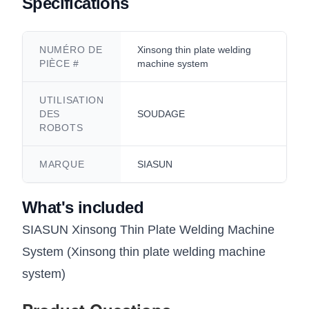
Specifications
NUMÉRO DE
Xinsong thin plate welding
PIÈCE #
machine system
UTILISATION
DES
SOUDAGE
ROBOTS
MARQUE
SIASUN
What's included
SIASUN Xinsong Thin Plate Welding Machine
System (Xinsong thin plate welding machine
system)