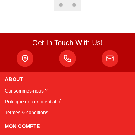
Get In Touch With Us!
Atlas
Online — robotics specialist
ABOUT
Qui sommes-nous ?
Politique de confidentialité
Termes & conditions
MON COMPTE