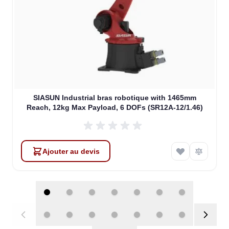
SIASUN Industrial bras robotique with 1465mm
Reach, 12kg Max Payload, 6 DOFs (SR12A-12/1.46)
Ajouter au devis