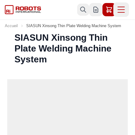
Allez au contenu
Accueil
SIASUN Xinsong Thin Plate Welding Machine System
SIASUN Xinsong Thin
Plate Welding Machine
System