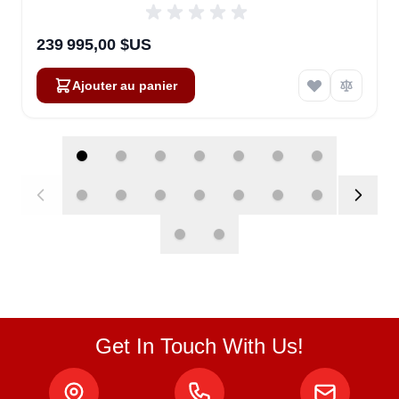
239 995,00 $US
Ajouter au panier
Get In Touch With Us!