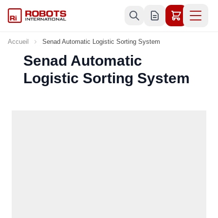
Allez au contenu
Accueil
Senad Automatic Logistic Sorting System
Senad Automatic
Logistic Sorting System