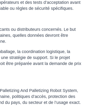
pérateurs et des tests d’acceptation avant
iable ou règles de sécurité spécifiques.
ricants ou distributeurs concernés. Le but
umaines, quelles données devront être
nne.
allage, la coordination logistique, la
 une stratégie de support. Si le projet
doit être préparée avant la demande de prix
Palletizing And Palletizing Robot System,
maine, politiques d’accès, protection des
d du pays, du secteur et de l’usage exact.