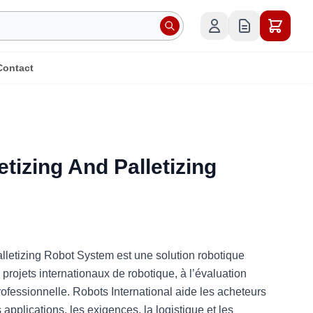
Contact
tizing And Palletizing
lletizing Robot System est une solution robotique
projets internationaux de robotique, à l’évaluation
professionnelle. Robots International aide les acheteurs
pplications, les exigences, la logistique et les