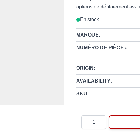
options de déploiement avan
En stock
MARQUE:
NUMÉRO DE PIÈCE #:
ORIGIN:
AVAILABILITY:
SKU:
Quantité