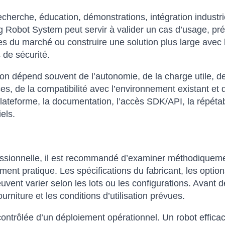
herche, éducation, démonstrations, intégration industri
ng Robot System peut servir à valider un cas d’usage, p
s du marché ou construire une solution plus large avec lo
 de sécurité.
 dépend souvent de l’autonomie, de la charge utile, de la
es, de la compatibilité avec l’environnement existant et 
lateforme, la documentation, l’accès SDK/API, la répétabil
els.
fessionnelle, il est recommandé d’examiner méthodiqueme
ent pratique. Les spécifications du fabricant, les options
vent varier selon les lots ou les configurations. Avant de
rniture et les conditions d’utilisation prévues.
contrôlée d’un déploiement opérationnel. Un robot effica