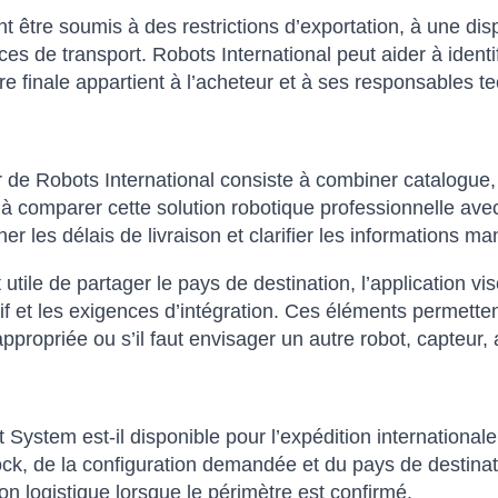
être soumis à des restrictions d’exportation, à une dispon
 de transport. Robots International peut aider à identi
e finale appartient à l’acheteur et à ses responsables t
 de Robots International consiste à combiner catalogue, 
comparer cette solution robotique professionnelle avec de
er les délais de livraison et clarifier les informations
st utile de partager le pays de destination, l’application vi
atif et les exigences d’intégration. Ces éléments permett
ppropriée ou s’il faut envisager un autre robot, capteur,
System est-il disponible pour l’expédition internationale
tock, de la configuration demandée et du pays de destinat
n logistique lorsque le périmètre est confirmé.