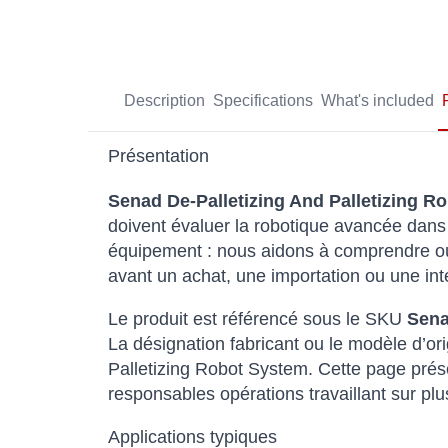
Description
Specifications
What's included
Présentation
Senad De-Palletizing And Palletizing R
doivent évaluer la robotique avancée dans 
équipement : nous aidons à comprendre où i
avant un achat, une importation ou une in
Le produit est référencé sous le SKU
Sena
La désignation fabricant ou le modèle d’ori
Palletizing Robot System. Cette page présen
responsables opérations travaillant sur pl
Applications typiques