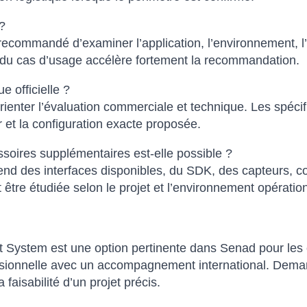
?
 recommandé d’examiner l’application, l’environnement, l’i
on du cas d’usage accélère fortement la recommandation.
e officielle ?
rienter l’évaluation commerciale et technique. Les spécif
 et la configuration exacte proposée.
ssoires supplémentaires est-elle possible ?
d des interfaces disponibles, du SDK, des capteurs, con
it être étudiée selon le projet et l’environnement opératio
t System est une option pertinente dans Senad pour les o
ssionnelle avec un accompagnement international. Demand
 faisabilité d’un projet précis.