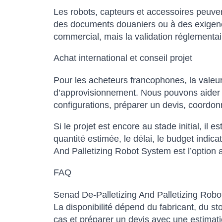
Les robots, capteurs et accessoires peuvent 
des documents douaniers ou à des exigences
commercial, mais la validation réglementair
Achat international et conseil projet
Pour les acheteurs francophones, la valeur
d’approvisionnement. Nous pouvons aider à 
configurations, préparer un devis, coordonn
Si le projet est encore au stade initial, il e
quantité estimée, le délai, le budget indic
And Palletizing Robot System est l’option a
FAQ
Senad De-Palletizing And Palletizing Robot 
La disponibilité dépend du fabricant, du s
cas et préparer un devis avec une estimatio