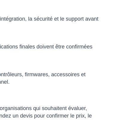
ntégration, la sécurité et le support avant
ications finales doivent être confirmées
trôleurs, firmwares, accessoires et
nnel.
rganisations qui souhaitent évaluer,
ez un devis pour confirmer le prix, le