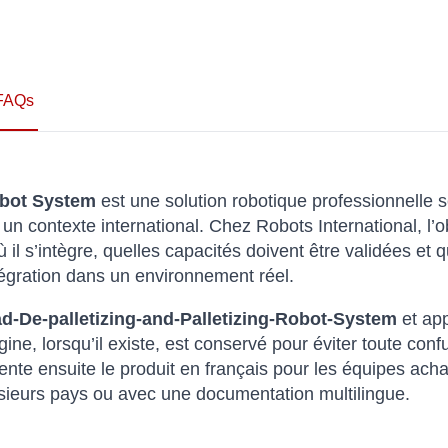
FAQs
obot System
est une solution robotique professionnelle s
un contexte international. Chez Robots International, l’o
l s’intègre, quelles capacités doivent être validées et q
tégration dans un environnement réel.
d-De-palletizing-and-Palletizing-Robot-System
et app
gine, lorsqu’il existe, est conservé pour éviter toute co
te ensuite le produit en français pour les équipes achats
usieurs pays ou avec une documentation multilingue.