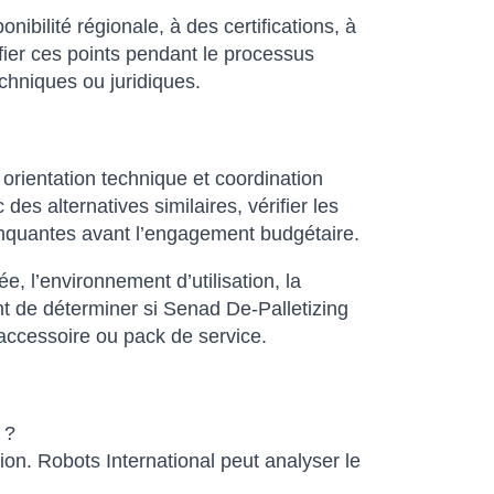
ibilité régionale, à des certifications, à
fier ces points pendant le processus
echniques ou juridiques.
orientation technique et coordination
s alternatives similaires, vérifier les
 manquantes avant l’engagement budgétaire.
sée, l’environnement d’utilisation, la
ent de déterminer si Senad De-Palletizing
 accessoire ou pack de service.
 ?
ion. Robots International peut analyser le