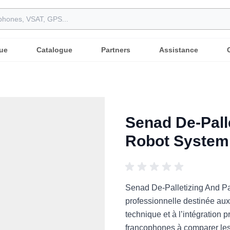
ue
Catalogue
Partners
Assistance
Senad De-Palle
Robot System
Senad De-Palletizing And Pa
professionnelle destinée aux 
technique et à l’intégration 
francophones à comparer les a