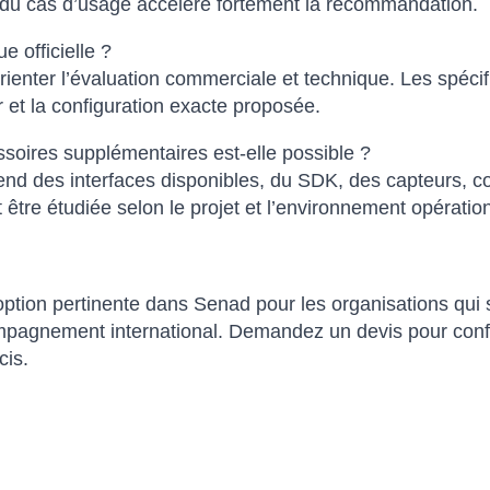
on du cas d’usage accélère fortement la recommandation.
e officielle ?
rienter l’évaluation commerciale et technique. Les spécif
 et la configuration exacte proposée.
ssoires supplémentaires est-elle possible ?
d des interfaces disponibles, du SDK, des capteurs, con
it être étudiée selon le projet et l’environnement opératio
tion pertinente dans Senad pour les organisations qui s
pagnement international. Demandez un devis pour confirmer
cis.