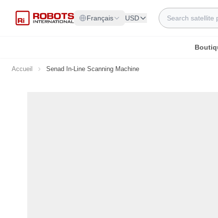
Allez au contenu
Rechercher
Français
USD
Boutiq
Accueil
Senad In-Line Scanning Machine