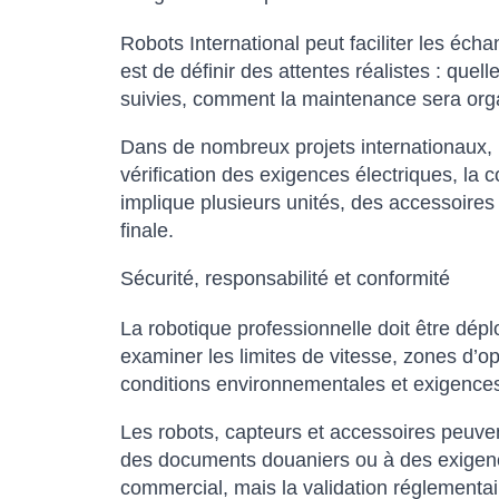
Robots International peut faciliter les écha
est de définir des attentes réalistes : que
suivies, comment la maintenance sera organ
Dans de nombreux projets internationaux, l’
vérification des exigences électriques, la c
implique plusieurs unités, des accessoires
finale.
Sécurité, responsabilité et conformité
La robotique professionnelle doit être dép
examiner les limites de vitesse, zones d’o
conditions environnementales et exigences 
Les robots, capteurs et accessoires peuvent 
des documents douaniers ou à des exigences
commercial, mais la validation réglementair