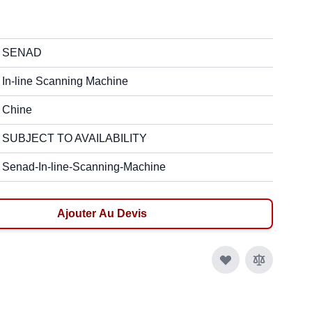
SENAD
In-line Scanning Machine
Chine
SUBJECT TO AVAILABILITY
Senad-In-line-Scanning-Machine
Ajouter Au Devis