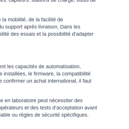
es, capteurs, stations de charge, outils de
 mobilité, de la facilité de
du support après livraison. Dans les
ité des essais et la possibilité d’adapter
nt les capacités de automatisation,
 installées, le firmware, la compatibilité
 confirmer un achat international, il faut
ce en laboratoire peut nécessiter des
pérateurs et des tests d’acceptation avant
iable ou règles de sécurité spécifiques.