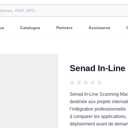
ue
Catalogue
Partners
Assistance
Senad In-Line
Senad In-Line Scanning Mach
destinée aux projets internat
l’intégration professionnelle
à comparer les applications, 
déploiement avant de deman