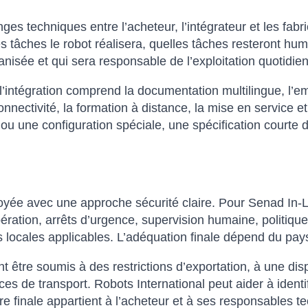
nges techniques entre l’acheteur, l’intégrateur et les fab
lles tâches le robot réalisera, quelles tâches resteront h
isée et qui sera responsable de l’exploitation quotidie
intégration comprend la documentation multilingue, l’emb
onnectivité, la formation à distance, la mise en service et
 ou une configuration spéciale, une spécification courte 
loyée avec une approche sécurité claire. Pour Senad In-
pération, arrêts d’urgence, supervision humaine, politiqu
locales applicables. L’adéquation finale dépend du pays
être soumis à des restrictions d’exportation, à une dispon
 de transport. Robots International peut aider à identi
e finale appartient à l’acheteur et à ses responsables t