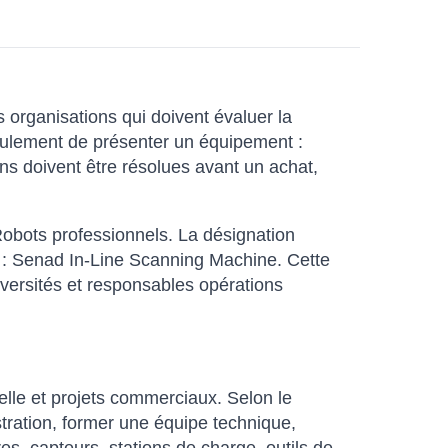
 organisations qui doivent évaluer la
seulement de présenter un équipement :
ons doivent être résolues avant un achat,
 Robots professionnels. La désignation
ue : Senad In-Line Scanning Machine. Cette
iversités et responsables opérations
elle et projets commerciaux. Selon le
tration, former une équipe technique,