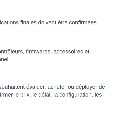
ications finales doivent être confirmées
trôleurs, firmwares, accessoires et
nnel.
ouhaitent évaluer, acheter ou déployer de
 le prix, le délai, la configuration, les