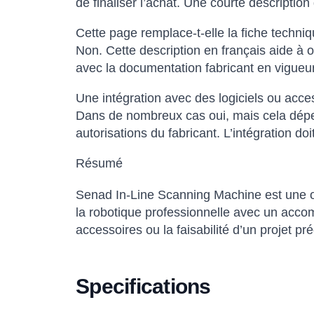
de finaliser l’achat. Une courte descripti
Cette page remplace-t-elle la fiche techniqu
Non. Cette description en français aide à o
avec la documentation fabricant en vigueur
Une intégration avec des logiciels ou acce
Dans de nombreux cas oui, mais cela dépen
autorisations du fabricant. L’intégration do
Résumé
Senad In-Line Scanning Machine est une op
la robotique professionnelle avec un accom
accessoires ou la faisabilité d’un projet pré
Specifications