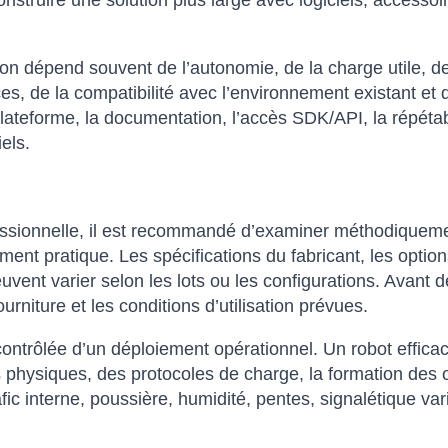
truire une solution plus large avec logiciels, accessoir
 dépend souvent de l’autonomie, de la charge utile, de la
es, de la compatibilité avec l’environnement existant et 
lateforme, la documentation, l’accès SDK/API, la répétabil
els.
fessionnelle, il est recommandé d’examiner méthodiqueme
ent pratique. Les spécifications du fabricant, les options
vent varier selon les lots ou les configurations. Avant de
rniture et les conditions d’utilisation prévues.
contrôlée d’un déploiement opérationnel. Un robot effica
 physiques, des protocoles de charge, la formation des o
fic interne, poussière, humidité, pentes, signalétique var