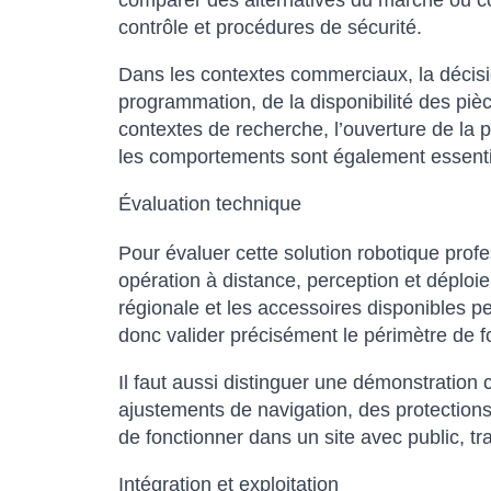
comparer des alternatives du marché ou cons
contrôle et procédures de sécurité.
Dans les contextes commerciaux, la décision
programmation, de la disponibilité des pièc
contextes de recherche, l’ouverture de la p
les comportements sont également essenti
Évaluation technique
Pour évaluer cette solution robotique pro
opération à distance, perception et déploiem
régionale et les accessoires disponibles peu
donc valider précisément le périmètre de fou
Il faut aussi distinguer une démonstration 
ajustements de navigation, des protections
de fonctionner dans un site avec public, tra
Intégration et exploitation