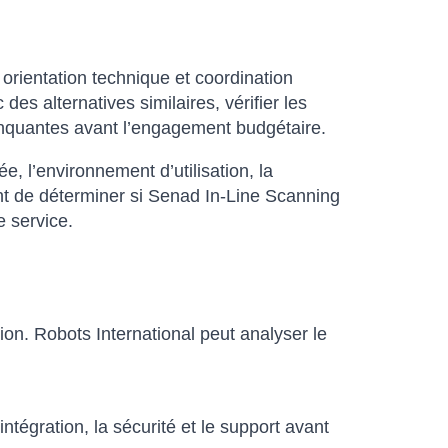
orientation technique et coordination
s alternatives similaires, vérifier les
 manquantes avant l’engagement budgétaire.
sée, l’environnement d’utilisation, la
tent de déterminer si Senad In-Line Scanning
e service.
ion. Robots International peut analyser le
ntégration, la sécurité et le support avant