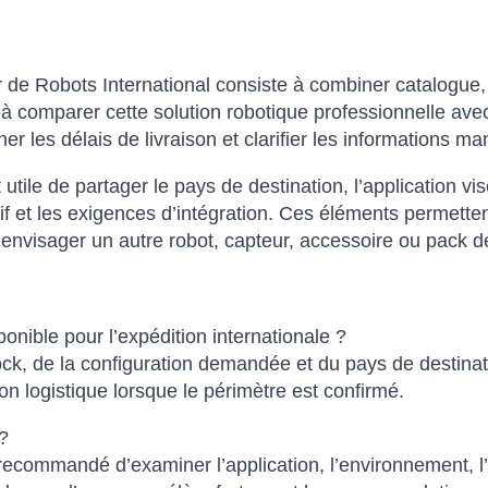
 de Robots International consiste à combiner catalogue, 
comparer cette solution robotique professionnelle avec de
er les délais de livraison et clarifier les informations
st utile de partager le pays de destination, l’application vi
atif et les exigences d’intégration. Ces éléments permet
t envisager un autre robot, capteur, accessoire ou pack d
onible pour l’expédition internationale ?
tock, de la configuration demandée et du pays de destinat
n logistique lorsque le périmètre est confirmé.
?
 recommandé d’examiner l’application, l’environnement, l’i