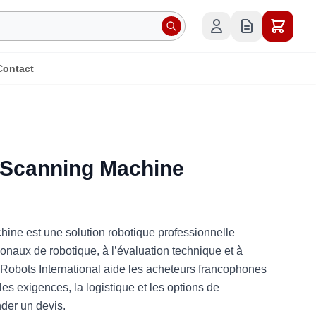
Contact
 Scanning Machine
ine est une solution robotique professionnelle
ionaux de robotique, à l’évaluation technique et à
. Robots International aide les acheteurs francophones
les exigences, la logistique et les options de
der un devis.