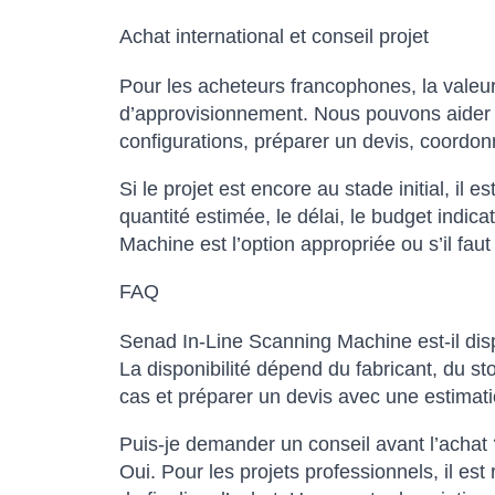
Achat international et conseil projet
Pour les acheteurs francophones, la valeur
d’approvisionnement. Nous pouvons aider à 
configurations, préparer un devis, coordonn
Si le projet est encore au stade initial, il e
quantité estimée, le délai, le budget indic
Machine est l’option appropriée ou s’il fau
FAQ
Senad In-Line Scanning Machine est-il disp
La disponibilité dépend du fabricant, du s
cas et préparer un devis avec une estimatio
Puis-je demander un conseil avant l’achat 
Oui. Pour les projets professionnels, il est