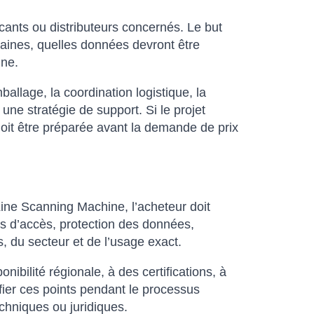
ricants ou distributeurs concernés. Le but
umaines, quelles données devront être
nne.
allage, la coordination logistique, la
 une stratégie de support. Si le projet
doit être préparée avant la demande de prix
Line Scanning Machine, l’acheteur doit
es d’accès, protection des données,
, du secteur et de l’usage exact.
ibilité régionale, à des certifications, à
fier ces points pendant le processus
echniques ou juridiques.