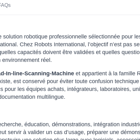
FAQs
 solution robotique professionnelle sélectionnée pour les
tional. Chez Robots International, l’objectif n’est pas 
uelles capacités doivent être validées et quelles questi
n environnement réel.
d-In-line-Scanning-Machine
et appartient à la famille
 existe, est conservé pour éviter toute confusion techniq
s pour les équipes achats, intégrateurs, laboratoires, un
 documentation multilingue.
herche, éducation, démonstrations, intégration industri
ut servir à valider un cas d’usage, préparer une démons