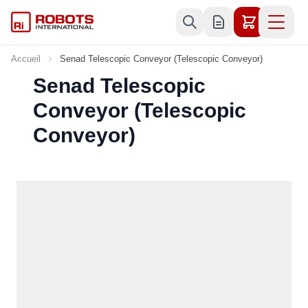
Allez au contenu
Accueil
Senad Telescopic Conveyor (Telescopic Conveyor)
Senad Telescopic
Conveyor (Telescopic
Conveyor)