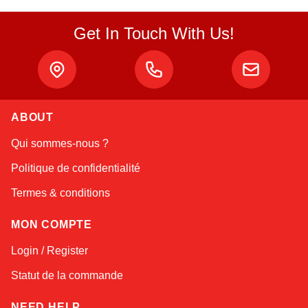
Get In Touch With Us!
ABOUT
Atlas
Qui sommes-nous ?
Online — robotics specialist
Politique de confidentialité
Termes & conditions
MON COMPTE
Login / Register
Statut de la commande
NEED HELP