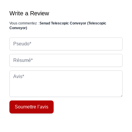
Write a Review
Vous commentez :
Senad Telescopic Conveyor (Telescopic
Conveyor)
Pseudo
Résumé
Avis
Soumettre l’avis