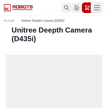
Allez au contenu
Accueil
Unitree Deepth Camera (D435i)
Unitree Deepth Camera
(D435i)