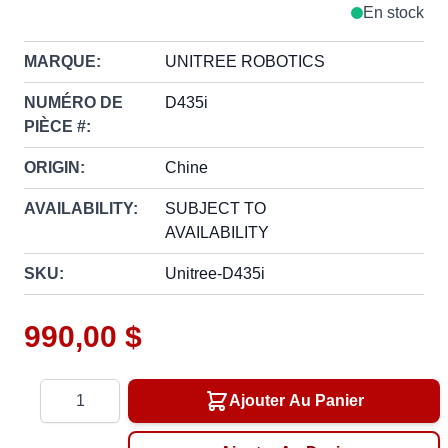
En stock
MARQUE:
UNITREE ROBOTICS
NUMÉRO DE
D435i
PIÈCE #:
ORIGIN:
Chine
AVAILABILITY:
SUBJECT TO
AVAILABILITY
SKU:
Unitree-D435i
990,00 $
Quantité
Ajouter Au Panier