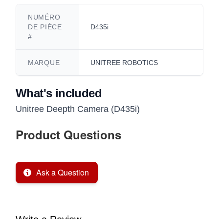
NUMÉRO
DE PIÈCE
D435i
#
MARQUE
UNITREE ROBOTICS
What's included
Unitree Deepth Camera (D435i)
Product Questions
Ask a Question