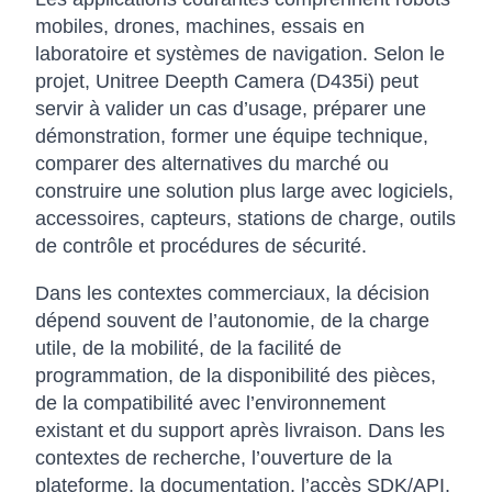
mobiles, drones, machines, essais en
laboratoire et systèmes de navigation. Selon le
projet, Unitree Deepth Camera (D435i) peut
servir à valider un cas d’usage, préparer une
démonstration, former une équipe technique,
comparer des alternatives du marché ou
construire une solution plus large avec logiciels,
accessoires, capteurs, stations de charge, outils
de contrôle et procédures de sécurité.
Dans les contextes commerciaux, la décision
dépend souvent de l’autonomie, de la charge
utile, de la mobilité, de la facilité de
programmation, de la disponibilité des pièces,
de la compatibilité avec l’environnement
existant et du support après livraison. Dans les
contextes de recherche, l’ouverture de la
plateforme, la documentation, l’accès SDK/API,