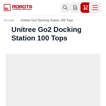
Allez au contenu
Accueil
Unitree Go2 Docking Station 100 Tops
Unitree Go2 Docking
Station 100 Tops