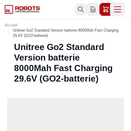
Allez au contenu
Accueil
Unitree Go2 Standard Version batterie 8000Mah Fast Charging
29.6V (GO2-batterie)
Unitree Go2 Standard
Version batterie
8000Mah Fast Charging
29.6V (GO2-batterie)