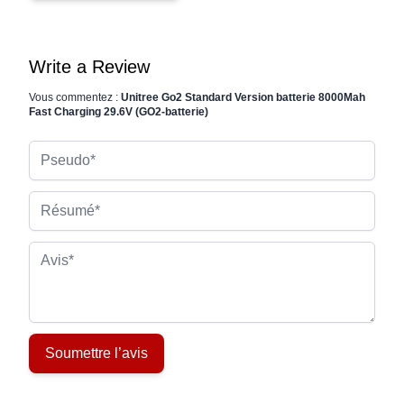
Write a Review
Vous commentez :
Unitree Go2 Standard Version batterie 8000Mah
Fast Charging 29.6V (GO2-batterie)
Pseudo
Résumé
Avis
Soumettre l’avis