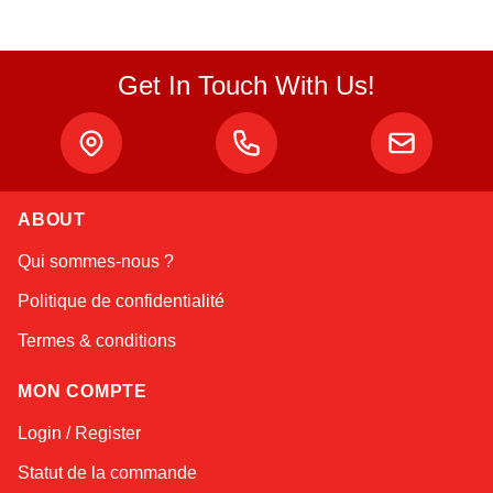
Get In Touch With Us!
ABOUT
Atlas
Qui sommes-nous ?
Online — robotics specialist
Politique de confidentialité
Termes & conditions
MON COMPTE
Login / Register
Statut de la commande