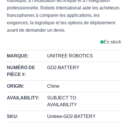
robotique, à l’évaluation technique et à l’intégration
professionnelle. Robots International aide les acheteurs
francophones à comparer les applications, les
exigences, la logistique et les options de déploiement
avant de demander un devis.
En stock
MARQUE:
UNITREE ROBOTICS
NUMÉRO DE
GO2-BATTERY
PIÈCE #:
ORIGIN:
Chine
AVAILABILITY:
SUBJECT TO
AVAILABILITY
SKU:
Unitree-GO2-BATTERY