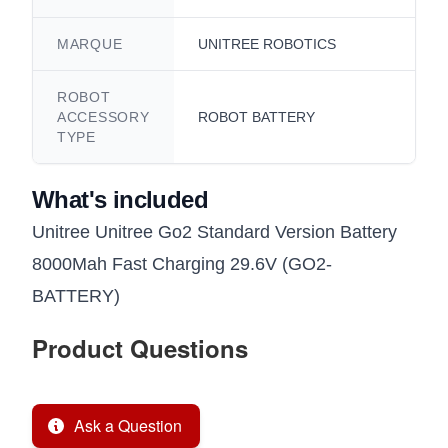
MARQUE
UNITREE ROBOTICS
ROBOT
ACCESSORY
ROBOT BATTERY
TYPE
What's included
Unitree Unitree Go2 Standard Version Battery
8000Mah Fast Charging 29.6V (GO2-
BATTERY)
Product Questions
Ask a Question