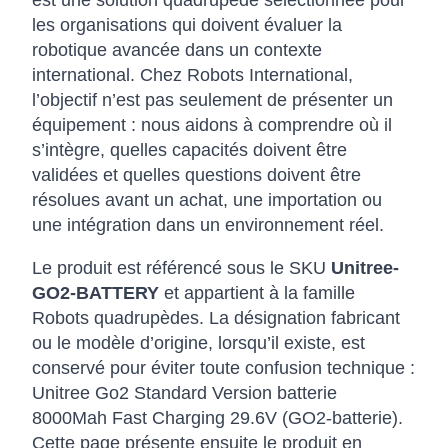
est une solution quadrupède sélectionnée pour
les organisations qui doivent évaluer la
robotique avancée dans un contexte
international. Chez Robots International,
l’objectif n’est pas seulement de présenter un
équipement : nous aidons à comprendre où il
s’intègre, quelles capacités doivent être
validées et quelles questions doivent être
résolues avant un achat, une importation ou
une intégration dans un environnement réel.
Le produit est référencé sous le SKU
Unitree-
GO2-BATTERY
et appartient à la famille
Robots quadrupèdes. La désignation fabricant
ou le modèle d’origine, lorsqu’il existe, est
conservé pour éviter toute confusion technique :
Unitree Go2 Standard Version batterie
8000Mah Fast Charging 29.6V (GO2-batterie).
Cette page présente ensuite le produit en