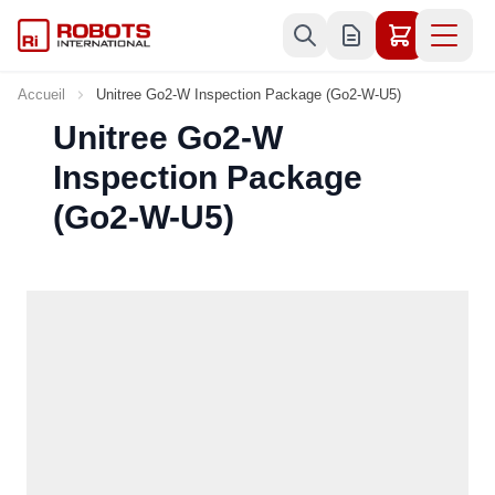
Allez au contenu
Accueil
Unitree Go2-W Inspection Package (Go2-W-U5)
Unitree Go2-W
Inspection Package
(Go2-W-U5)