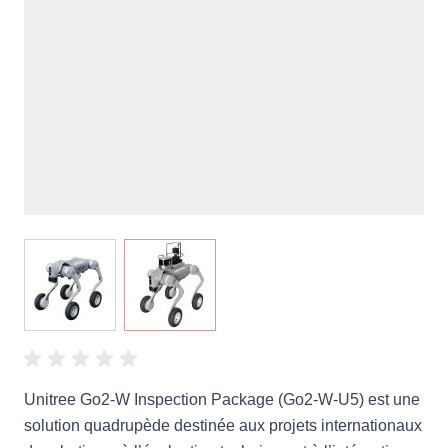
View larger image
View larger image
Unitree Go2-W Inspection Package (Go2-W-U5) est une
solution quadrupède destinée aux projets internationaux