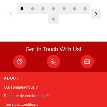
Get In Touch With Us!
Atlas
ABOUT
Online — robotics specialist
Qui sommes-nous ?
Politique de confidentialité
Termes & conditions