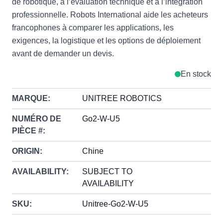
de robotique, à l’évaluation technique et à l’intégration
professionnelle. Robots International aide les acheteurs
francophones à comparer les applications, les
exigences, la logistique et les options de déploiement
avant de demander un devis.
En stock
MARQUE:
UNITREE ROBOTICS
NUMÉRO DE
Go2-W-U5
PIÈCE #:
ORIGIN:
Chine
AVAILABILITY:
SUBJECT TO
AVAILABILITY
SKU:
Unitree-Go2-W-U5