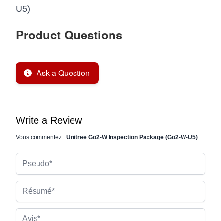
U5)
Product Questions
Ask a Question
Write a Review
Vous commentez :
Unitree Go2-W Inspection Package (Go2-W-U5)
Pseudo
Résumé
Avis