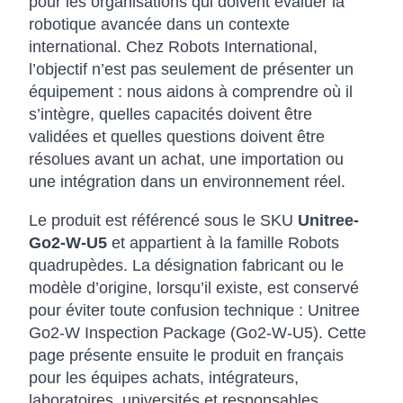
pour les organisations qui doivent évaluer la
robotique avancée dans un contexte
international. Chez Robots International,
l’objectif n’est pas seulement de présenter un
équipement : nous aidons à comprendre où il
s’intègre, quelles capacités doivent être
validées et quelles questions doivent être
résolues avant un achat, une importation ou
une intégration dans un environnement réel.
Le produit est référencé sous le SKU
Unitree-
Go2-W-U5
et appartient à la famille Robots
quadrupèdes. La désignation fabricant ou le
modèle d’origine, lorsqu’il existe, est conservé
pour éviter toute confusion technique : Unitree
Go2-W Inspection Package (Go2-W-U5). Cette
page présente ensuite le produit en français
pour les équipes achats, intégrateurs,
laboratoires, universités et responsables