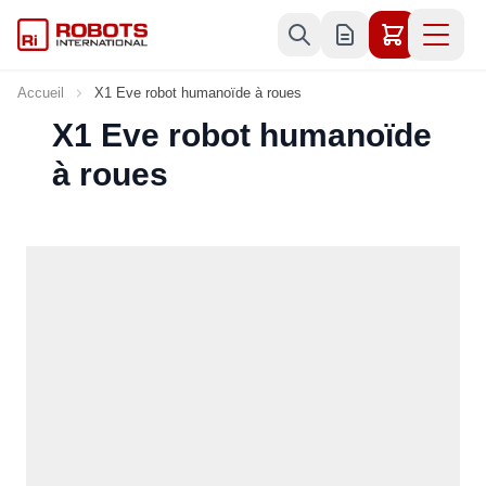
Allez au contenu
Accueil
X1 Eve robot humanoïde à roues
X1 Eve robot humanoïde
à roues