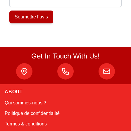
Soumettre l’avis
Get In Touch With Us!
ABOUT
Atlas
Qui sommes-nous ?
Online — robotics specialist
Politique de confidentialité
Termes & conditions