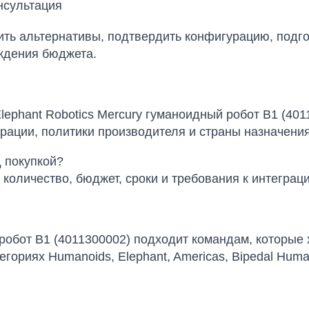
нсультация
внить альтернативы, подтвердить конфигурацию, подг
ждения бюджета.
ephant Robotics Mercury гуманоидный робот B1 (401
урации, политики производителя и страны назначения
 покупкой?
 количество, бюджет, сроки и требования к интеграци
 робот B1 (4011300002) подходит командам, которые 
ориях Humanoids, Elephant, Americas, Bipedal Humano