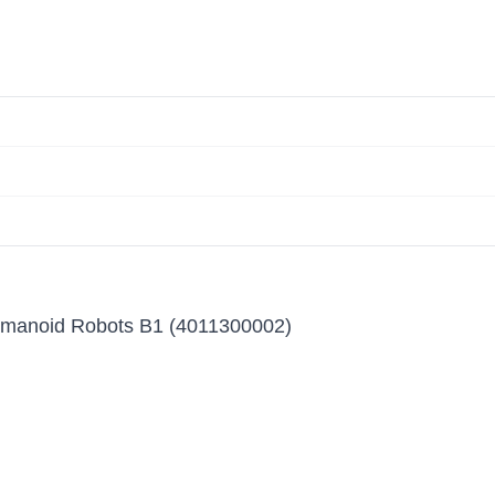
umanoid Robots B1 (4011300002)