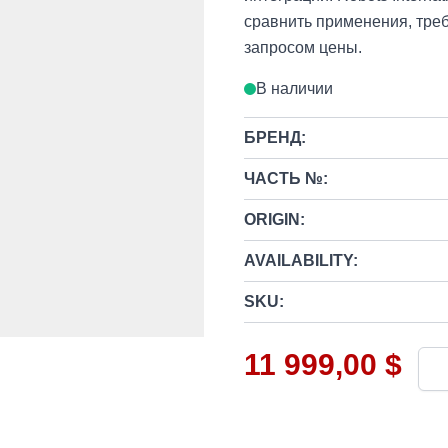
сравнить применения, тре
запросом цены.
В наличии
БРЕНД:
ЧАСТЬ №:
ORIGIN:
AVAILABILITY:
SKU:
11 999,00 $
Кол