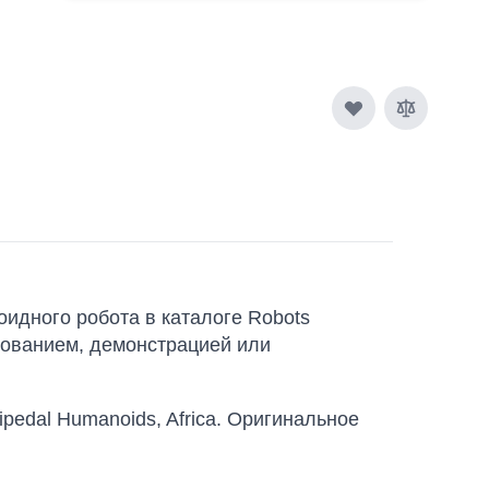
идного робота в каталоге Robots
едованием, демонстрацией или
ipedal Humanoids, Africa. Оригинальное