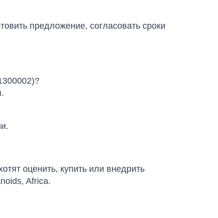
отовить предложение, согласовать сроки
1300002)?
.
и.
хотят оценить, купить или внедрить
ids, Africa.