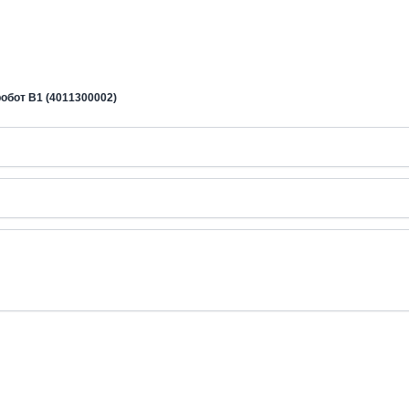
робот B1 (4011300002)