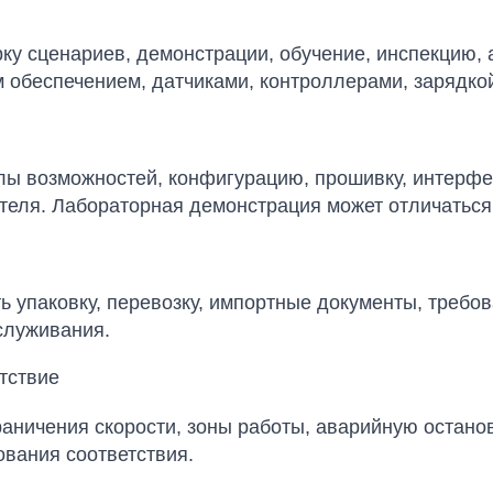
у сценариев, демонстрации, обучение, инспекцию, 
 обеспечением, датчиками, контроллерами, зарядко
лы возможностей, конфигурацию, прошивку, интерфе
теля. Лабораторная демонстрация может отличаться
 упаковку, перевозку, импортные документы, требов
служивания.
етствие
ничения скорости, зоны работы, аварийную остановк
ования соответствия.