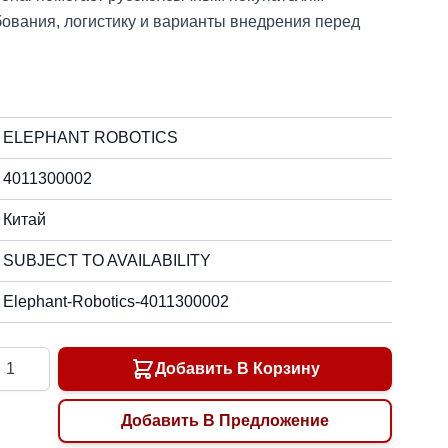
бования, логистику и варианты внедрения перед
ELEPHANT ROBOTICS
4011300002
Китай
SUBJECT TO AVAILABILITY
Elephant-Robotics-4011300002
ичество
Добавить В Корзину
Добавить В Предложение