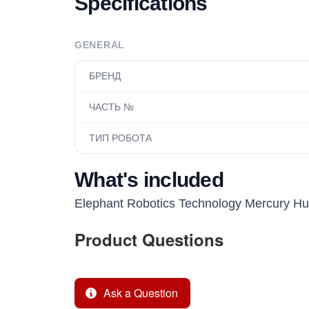
Specifications
GENERAL
БРЕНД
ЧАСТЬ №
ТИП РОБОТА
What's included
Elephant Robotics Technology Mercury H
Product Questions
Ask a Question