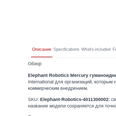
Описание
Specifications
What's included
F
Обзор
Elephant Robotics Mercury гуманоидн
International для организаций, которы
коммерческим внедрением.
SKU:
Elephant-Robotics-4011300002
; с
название модели сохраняется для точн