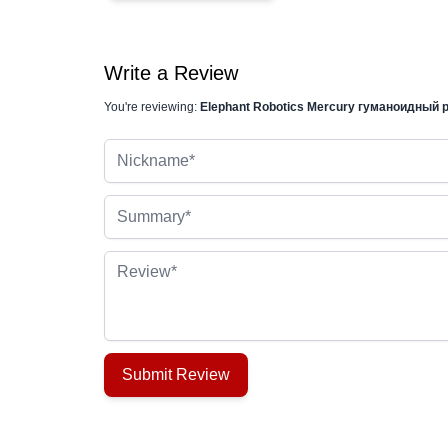
Write a Review
You're reviewing:
Elephant Robotics Mercury гуманоидный 
Nickname
Summary
Review
Submit Review