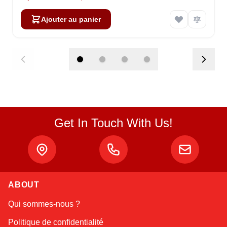
Ajouter au panier
Get In Touch With Us!
ABOUT
Atlas
Qui sommes-nous ?
Online — robotics specialist
Politique de confidentialité