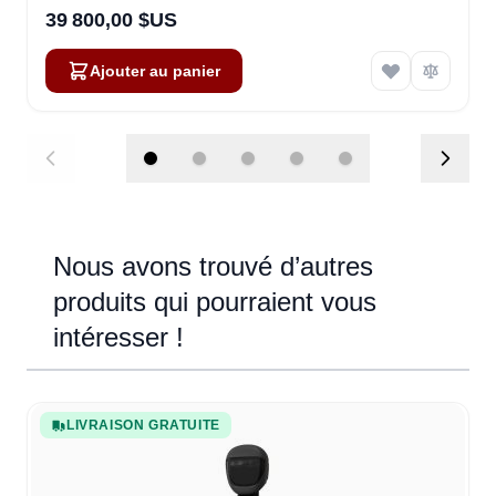
39 800,00 $US
Ajouter au panier
Nous avons trouvé d’autres
produits qui pourraient vous
intéresser !
Navigating through the elements of the carousel is possible u
Press to skip carousel
Press to go to carousel navigation
LIVRAISON GRATUITE