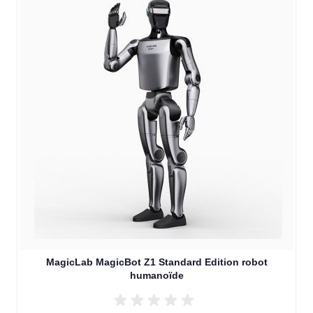
MagicLab MagicBot Z1 Standard Edition robot
humanoïde