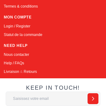
Termes & conditions
MON COMPTE
Login / Register
Statut de la commande
NEED HELP
Nous contacter
Help / FAQs
Livraison
&
Retours
KEEP IN TOUCH!
Adresse email