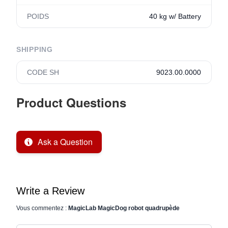
POIDS
40 kg w/ Battery
SHIPPING
CODE SH
9023.00.0000
Product Questions
Ask a Question
Write a Review
Vous commentez :
MagicLab MagicDog robot quadrupède