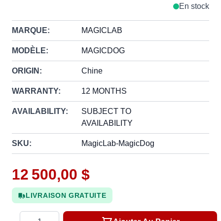
En stock
MARQUE:
MAGICLAB
MODÈLE:
MAGICDOG
ORIGIN:
Chine
WARRANTY:
12 MONTHS
AVAILABILITY:
SUBJECT TO
AVAILABILITY
SKU:
MagicLab-MagicDog
12 500,00 $
LIVRAISON GRATUITE
Quantité