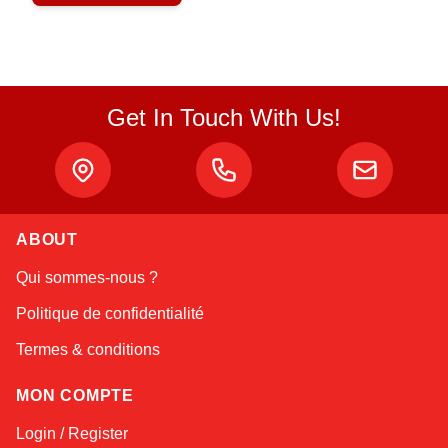
Get In Touch With Us!
ABOUT
Atlas
Qui sommes-nous ?
Online — robotics specialist
Politique de confidentialité
Termes & conditions
MON COMPTE
Login / Register