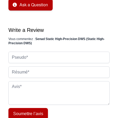
Ask a Question
Write a Review
Vous commentez :
Senad Static High-Precision DWS (Static High-
Precision DWS)
Pseudo
Résumé
Avis
Soumettre l’avis