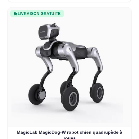
LIVRAISON GRATUITE
MagicLab MagicDog-W robot chien quadrupède à
roues