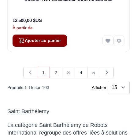
12 500,00 $US
À partir de
Ajouter au panier
1
2
3
4
5
Vous lisez actuellement la page
Page
Page
Page
Page
Produits
1
-
15
sur
103
Afficher
Saint Barthélemy
La catégorie Saint Barthélemy de Robots
International regroupe des offres liées à solutions