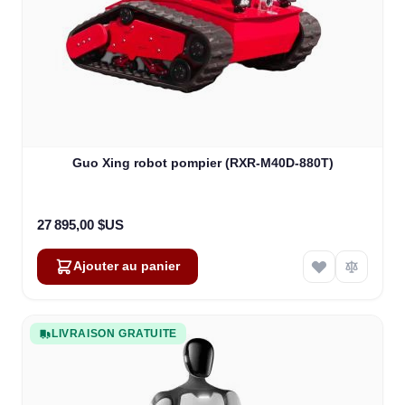
Guo Xing robot pompier (RXR-M40D-880T)
27 895,00 $US
Ajouter au panier
LIVRAISON GRATUITE