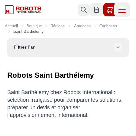
Allez au contenu
Accueil
Boutique
Régional
Americas
Caribbean
Saint Barthélemy
Filtrer Par
Robots Saint Barthélemy
Saint Barthélemy chez Robots International :
sélection française pour comparer les solutions,
préparer un devis et organiser
l’approvisionnement international.