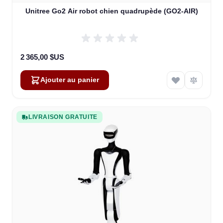
Unitree Go2 Air robot chien quadrupède (GO2-AIR)
2 365,00 $US
Ajouter au panier
LIVRAISON GRATUITE