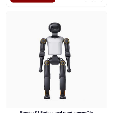
Booster K1 Professional robot humanoïde