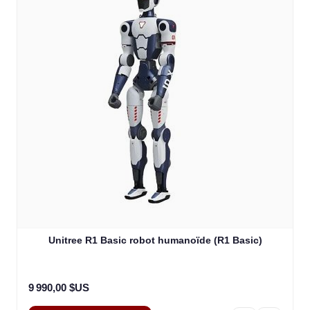
Unitree R1 Basic robot humanoïde (R1 Basic)
9 990,00 $US