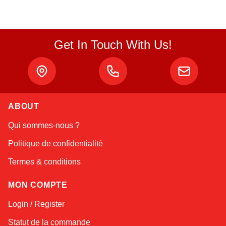
Get In Touch With Us!
ABOUT
Atlas
Qui sommes-nous ?
Online — robotics specialist
Politique de confidentialité
Termes & conditions
MON COMPTE
Login / Register
Statut de la commande