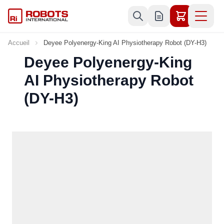
Allez au contenu
Accueil
Deyee Polyenergy-King AI Physiotherapy Robot (DY-H3)
Deyee Polyenergy-King
AI Physiotherapy Robot
(DY-H3)