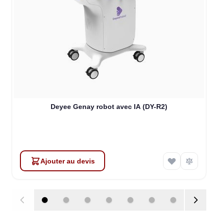
Deyee Genay robot avec IA (DY-R2)
Ajouter au devis