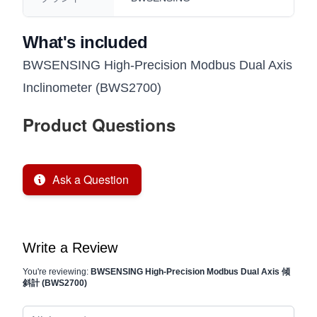
What's included
BWSENSING High-Precision Modbus Dual Axis
Inclinometer (BWS2700)
Product Questions
Ask a Question
Write a Review
You're reviewing:
BWSENSING High-Precision Modbus Dual Axis 傾
斜計 (BWS2700)
Nickname