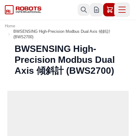
Skip to Content
Home
BWSENSING High-Precision Modbus Dual Axis 傾斜計
(BWS2700)
BWSENSING High-
Precision Modbus Dual
Axis 傾斜計 (BWS2700)