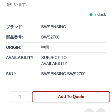
を行います。
In stock
ブランド:
BWSENSING
部品番号:
BWS2700
ORIGIN:
中国
AVAILABILITY:
SUBJECT TO
AVAILABILITY
SKU:
BWSENSING-BWS2700
Quantity
Add To Quote