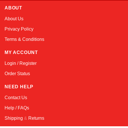
ABOUT
Atlas
About Us
Online — robotics specialist
Privacy Policy
Terms & Conditions
MY ACCOUNT
Login / Register
Order Status
NEED HELP
Contact Us
Help / FAQs
Shipping
&
Returns