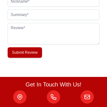
Summary
Review
Submit Review
Get In Touch With Us!